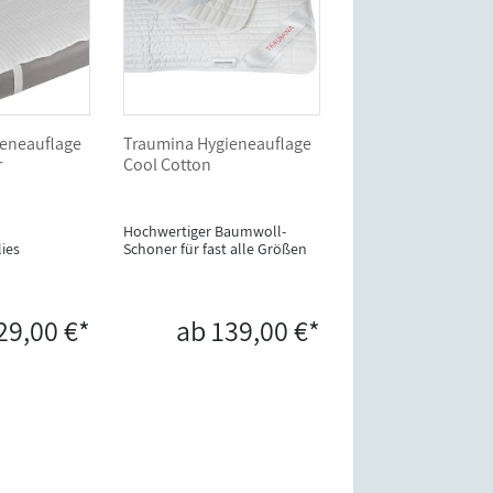
eneauflage
Traumina Hygieneauflage
r
Cool Cotton
Hochwertiger Baumwoll-
ies
Schoner für fast alle Größen
29,00 €*
ab 139,00 €*