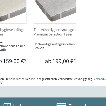
Hygieneauflage
Traumina Hygieneauflage
en
Premium Selection Faser
er
Hochwertige Auflage in vielen
choner aus Leinen
Größen
olle
b 159,00 €*
ab 199,00 €*
en Preise verstehen sich incl. der gesetzlichen Mehrwertsteuer und ggf. zzgl.
Versandk
ei!