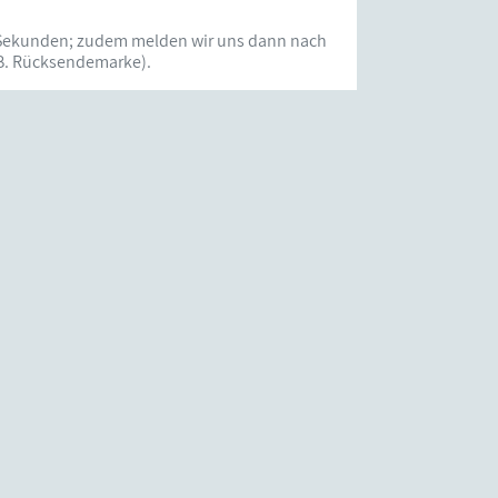
r Sekunden; zudem melden wir uns dann nach
.B. Rücksendemarke).