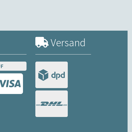
Versand
UF