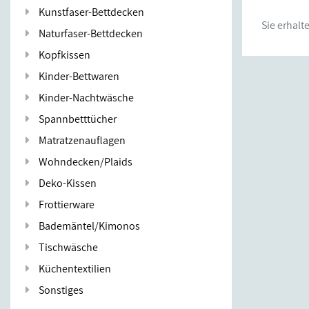
Kunstfaser-Bettdecken
Sie erhal
Naturfaser-Bettdecken
Kopfkissen
Kinder-Bettwaren
Kinder-Nachtwäsche
Spannbetttücher
Matratzenauflagen
Wohndecken/Plaids
Deko-Kissen
Frottierware
Bademäntel/Kimonos
Tischwäsche
Küchentextilien
Sonstiges