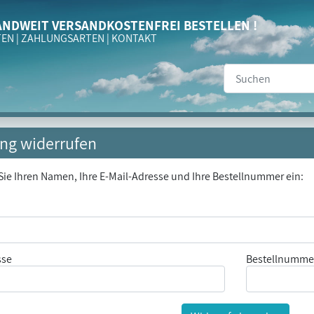
NDWEIT VERSANDKOSTENFREI BESTELLEN !
TEN
|
ZAHLUNGSARTEN
|
KONTAKT
ung widerrufen
Sie Ihren Namen, Ihre E-Mail-Adresse und Ihre Bestellnummer ein:
mmer
sse
Bestellnumme