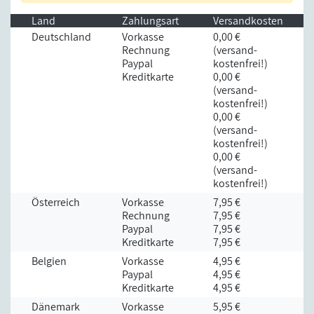
Land
Zahlungsart
Versandkosten
Deutschland
Vorkasse
0,00 €
Rechnung
(versand­
Paypal
kostenfrei!)
Kreditkarte
0,00 €
(versand­
kostenfrei!)
0,00 €
(versand­
kostenfrei!)
0,00 €
(versand­
kostenfrei!)
Österreich
Vorkasse
7,95 €
Rechnung
7,95 €
Paypal
7,95 €
Kreditkarte
7,95 €
Belgien
Vorkasse
4,95 €
Paypal
4,95 €
Kreditkarte
4,95 €
Dänemark
Vorkasse
5,95 €