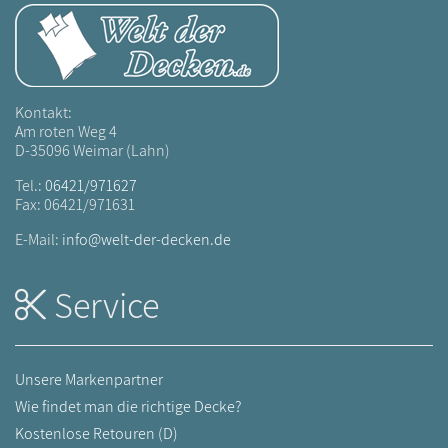
Kontakt:
Am roten Weg 4
D-35096 Weimar (Lahn)
Tel.:
06421/971627
Fax: 06421/971631
E-Mail:
info@welt-der-decken.de
Service
Unsere Markenpartner
Wie findet man die richtige Decke?
Kostenlose Retouren (D)