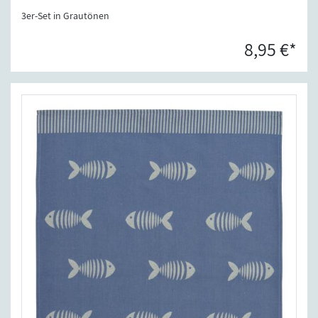
3er-Set in Grautönen
8,95 €*