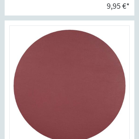
9,95 €*