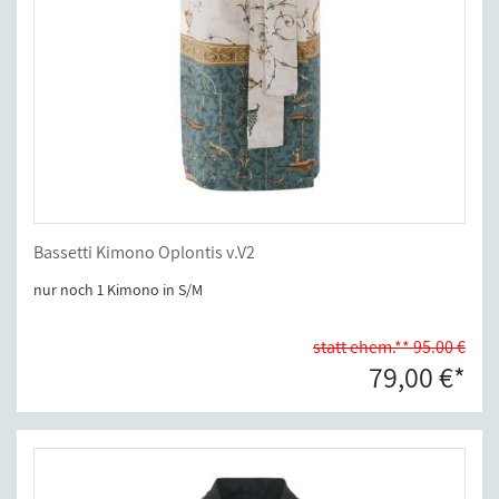
Bassetti Kimono Oplontis v.V2
nur noch 1 Kimono in S/M
statt ehem.** 95.00 €
79,00 €*