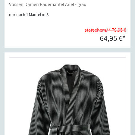
Vossen Damen Bademantel Ariel - grau
nur noch 1 Mantel in S
statt ehem.** 79.95 €
64,95 €*