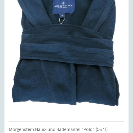
Morgenstern Haus- und Bademantel "Polo" (5671)