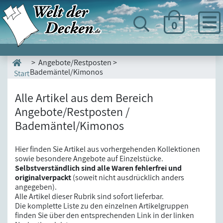
0
> Angebote/Restposten >
Bademäntel/Kimonos
Start
Alle Artikel aus dem Bereich
Angebote/Restposten /
Bademäntel/Kimonos
Hier finden Sie Artikel aus vorhergehenden Kollektionen
sowie besondere Angebote auf Einzelstücke.
Selbstverständlich sind alle Waren fehlerfrei und
originalverpackt
(soweit nicht ausdrücklich anders
angegeben).
Alle Artikel dieser Rubrik sind sofort lieferbar.
Die komplette Liste zu den einzelnen Artikelgruppen
finden Sie über den entsprechenden Link in der linken