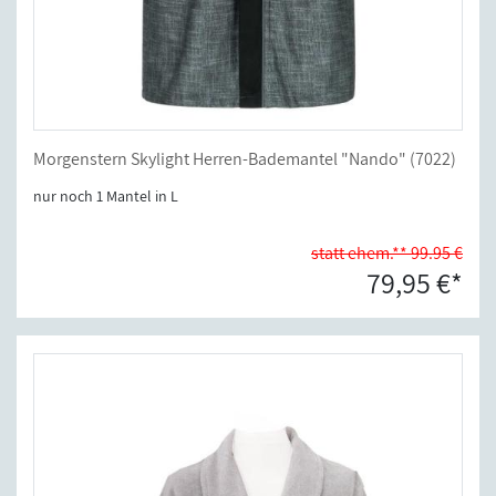
Morgenstern Skylight Herren-Bademantel "Nando" (7022)
nur noch 1 Mantel in L
statt ehem.** 99.95 €
79,95 €*