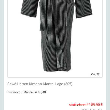
Cawö Herren Kimono-Mantel Lago (805)
nur noch 1 Mantel in 46/48
statt ehem.** 89.90 €