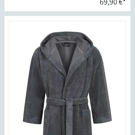
69,90 €*