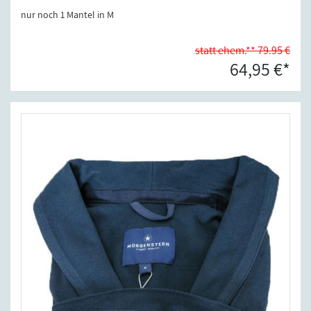
nur noch 1 Mantel in M
statt ehem.** 79.95 €
64,95 €*