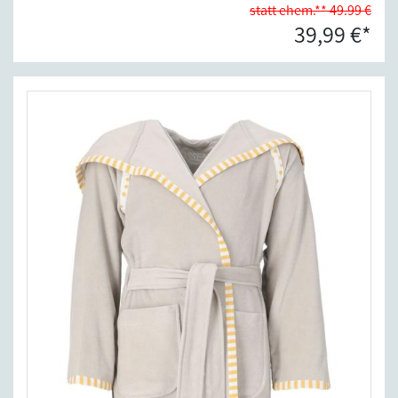
statt ehem.** 49.99 €
39,99 €*