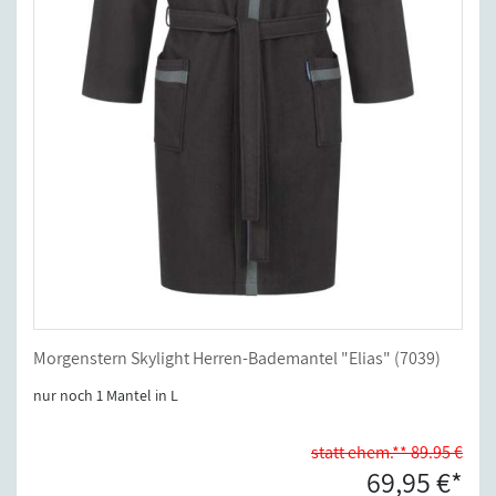
Morgenstern Skylight Herren-Bademantel "Elias" (7039)
nur noch 1 Mantel in L
statt ehem.** 89.95 €
69,95 €*