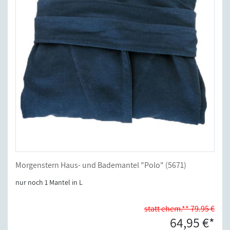
Morgenstern Haus- und Bademantel "Polo" (5671)
nur noch 1 Mantel in L
statt ehem.** 79.95 €
64,95 €*