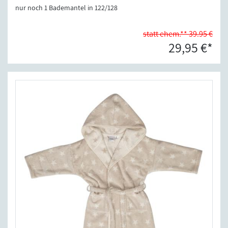
nur noch 1 Bademantel in 122/128
statt ehem.** 39.95 €
29,95 €*