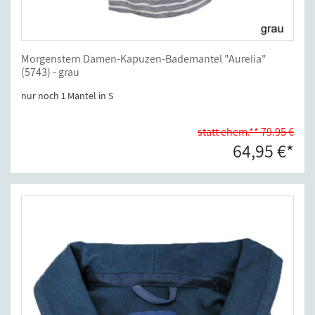
Morgenstern Damen-Kapuzen-Bademantel "Aurelia"
(5743) - grau
nur noch 1 Mantel in S
statt ehem.** 79.95 €
64,95 €*