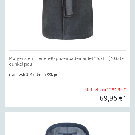
Morgenstern Herren-Kapuzenbademantel "Josh" (7033) -
dunkelgrau
nur noch 2 Mäntel in XXL je
statt ehem.** 84.95 €
69,95 €*