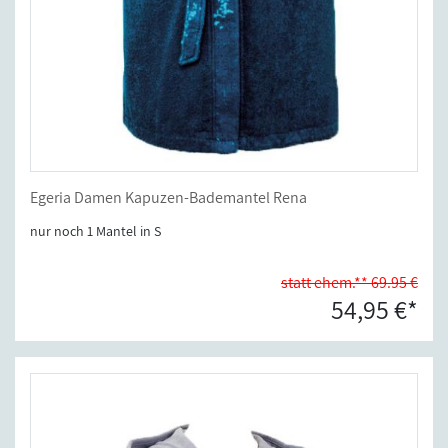
Egeria Damen Kapuzen-Bademantel Rena
nur noch 1 Mantel in S
statt ehem.** 69.95 €
54,95 €*