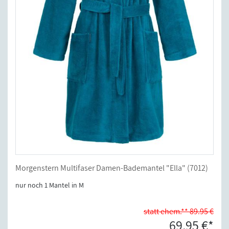
Morgenstern Multifaser Damen-Bademantel "Ella" (7012)
nur noch 1 Mantel in M
statt ehem.** 89.95 €
69,95 €*