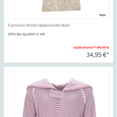
Framsohn Kinder-Bademantel Stars
100% Bio-Qualität in 140
statt ehem.** 44.95 €
34,95 €*