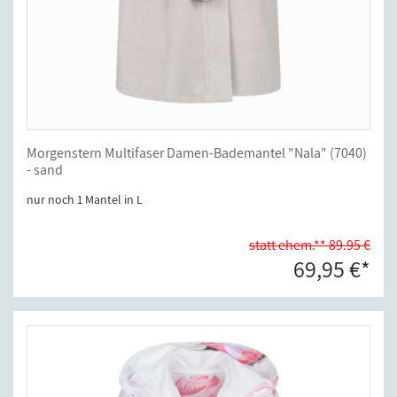
Morgenstern Multifaser Damen-Bademantel "Nala" (7040)
- sand
nur noch 1 Mantel in L
statt ehem.** 89.95 €
69,95 €*