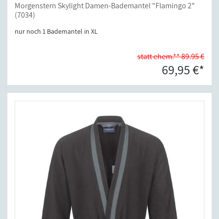
Morgenstern Skylight Damen-Bademantel "Flamingo 2"
(7034)
nur noch 1 Bademantel in XL
statt ehem.** 89.95 €
69,95 €*