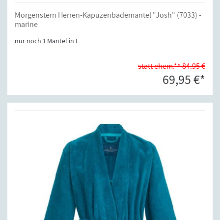
Morgenstern Herren-Kapuzenbademantel "Josh" (7033) -
marine
nur noch 1 Mantel in L
statt ehem.** 84.95 €
69,95 €*