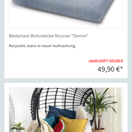
Biederlack Wohndecke Recover "Denim"
Recycelte Jeans in neuer Aufmachung
statt UVP* 59,90 €
49,90 €*