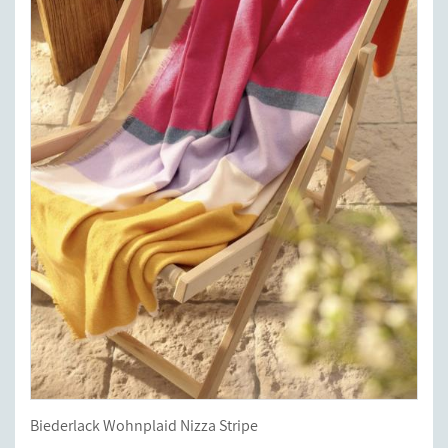
Biederlack Wohnplaid Nizza Stripe