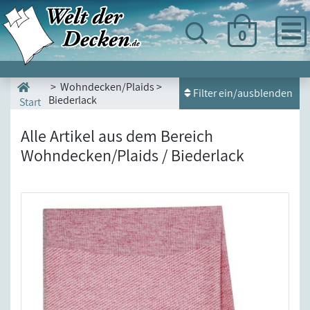
0
> Wohndecken/Plaids >
Filter ein/ausblenden
Biederlack
Start
Alle Artikel aus dem Bereich
Wohndecken/Plaids / Biederlack