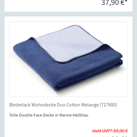
37,90 €*
Biederlack Wohndecke Duo Cotton Melange (717900)
Tolle Double-Face-Decke in Marine-Hellblau
statt UVP* 59,90 €