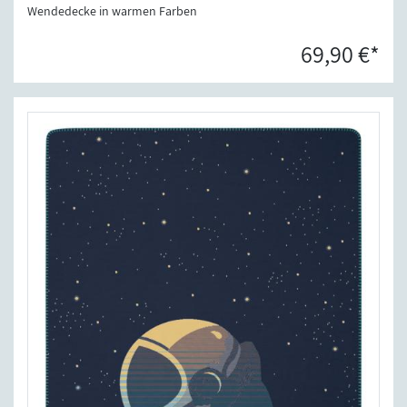
Wendedecke in warmen Farben
69,90 €*