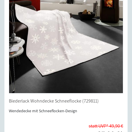
Biederlack Wohndecke Schneeflocke (729811)
Wendedecke mit Schneeflocken-Design
statt UVP* 49,90 €