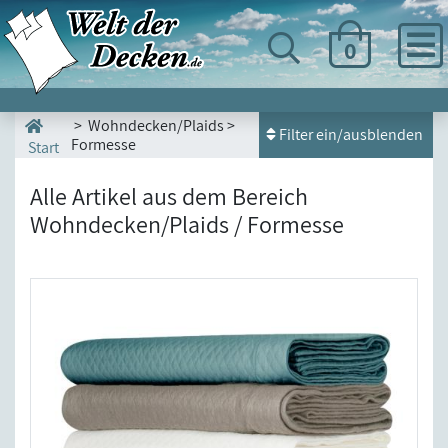
0
> Wohndecken/Plaids >
Filter ein/ausblenden
Formesse
Start
Alle Artikel aus dem Bereich
Wohndecken/Plaids / Formesse