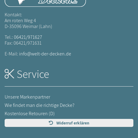
Kontakt:
Am roten Weg 4
D-35096 Weimar (Lahn)
Tel.:
06421/971627
Fax: 06421/971631
E-Mail:
info@welt-der-decken.de
Service
Unsere Markenpartner
Wie findet man die richtige Decke?
Kostenlose Retouren (D)
Widerruf erklären