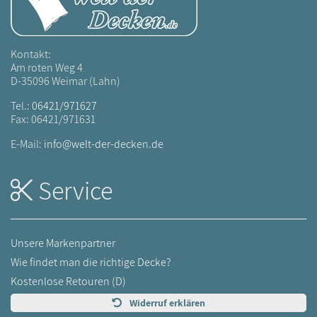
Kontakt:
Am roten Weg 4
D-35096 Weimar (Lahn)
Tel.:
06421/971627
Fax: 06421/971631
E-Mail:
info@welt-der-decken.de
Service
Unsere Markenpartner
Wie findet man die richtige Decke?
Kostenlose Retouren (D)
Widerruf erklären