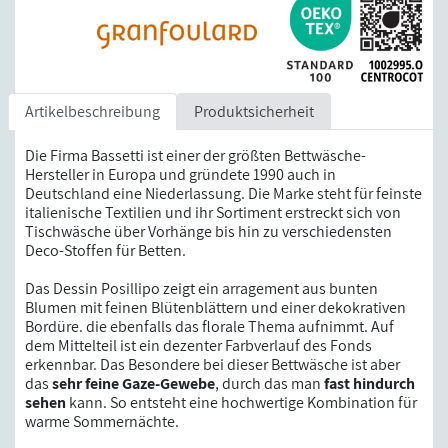
Artikelbeschreibung
Produktsicherheit
Die Firma Bassetti ist einer der größten Bettwäsche-
Hersteller in Europa und gründete 1990 auch in
Deutschland eine Niederlassung. Die Marke steht für feinste
italienische Textilien und ihr Sortiment erstreckt sich von
Tischwäsche über Vorhänge bis hin zu verschiedensten
Deco-Stoffen für Betten.
Das Dessin Posillipo zeigt ein arragement aus bunten
Blumen mit feinen Blütenblättern und einer dekokrativen
Bordüre. die ebenfalls das florale Thema aufnimmt. Auf
dem Mittelteil ist ein dezenter Farbverlauf des Fonds
erkennbar. Das Besondere bei dieser Bettwäsche ist aber
das
sehr feine Gaze-Gewebe
, durch das man
fast hindurch
sehen
kann. So entsteht eine hochwertige Kombination für
warme Sommernächte.