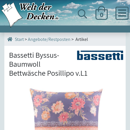
0
>
Angebote/Restposten
> Artikel
Start
Bassetti Byssus-
Baumwoll
Bettwäsche Posillipo v.L1