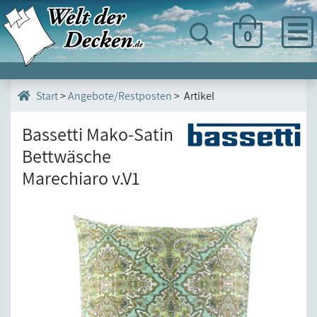
0
>
Angebote/Restposten
> Artikel
Start
Bassetti Mako-Satin
Bettwäsche
Marechiaro v.V1