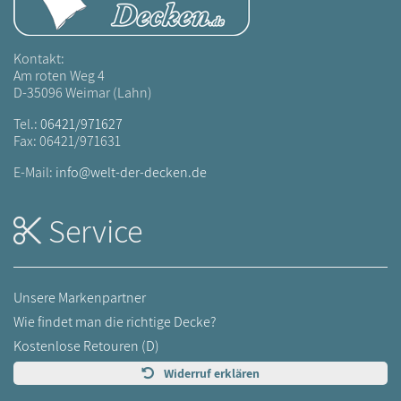
Kontakt:
Am roten Weg 4
D-35096 Weimar (Lahn)
Tel.:
06421/971627
Fax: 06421/971631
E-Mail:
info@welt-der-decken.de
Service
Unsere Markenpartner
Wie findet man die richtige Decke?
Kostenlose Retouren (D)
Widerruf erklären