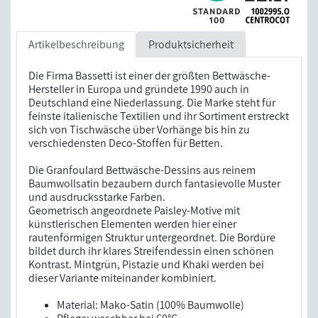
Artikelbeschreibung
Produktsicherheit
Die Firma Bassetti ist einer der größten Bettwäsche-
Hersteller in Europa und gründete 1990 auch in
Deutschland eine Niederlassung. Die Marke steht für
feinste italienische Textilien und ihr Sortiment erstreckt
sich von Tischwäsche über Vorhänge bis hin zu
verschiedensten Deco-Stoffen für Betten.
Die Granfoulard Bettwäsche-Dessins aus reinem
Baumwollsatin bezaubern durch fantasievolle Muster
und ausdrucksstarke Farben.
Geometrisch angeordnete Paisley-Motive mit
künstlerischen Elementen werden hier einer
rautenförmigen Struktur untergeordnet. Die Bordüre
bildet durch ihr klares Streifendessin einen schönen
Kontrast. Mintgrün, Pistazie und Khaki werden bei
dieser Variante miteinander kombiniert.
Material: Mako-Satin (100% Baumwolle)