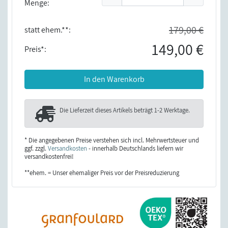
Menge:
179,00 €
statt ehem.**:
149,00 €
Preis*:
In den Warenkorb
Die Lieferzeit dieses Artikels beträgt
1-2 Werktage
.
* Die angegebenen Preise verstehen sich incl. Mehrwertsteuer und
ggf. zzgl.
Versandkosten
- innerhalb Deutschlands liefern wir
versandkostenfrei!
**ehem. = Unser ehemaliger Preis vor der Preisreduzierung