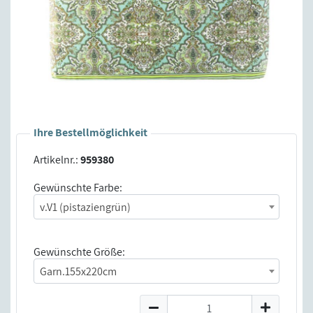
Ihre Bestellmöglichkeit
Artikelnr.:
959380
Gewünschte Farbe:
v.V1 (pistaziengrün)
Gewünschte Größe:
Garn.155x220cm