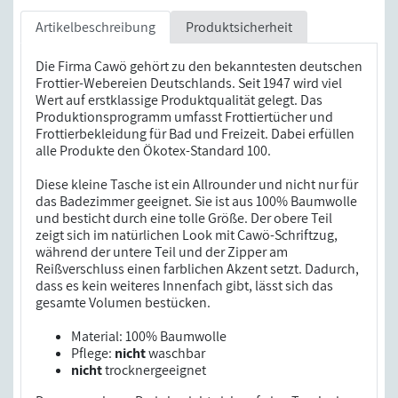
Artikelbeschreibung
Produktsicherheit
Die Firma Cawö gehört zu den bekanntesten deutschen
Frottier-Webereien Deutschlands. Seit 1947 wird viel
Wert auf erstklassige Produktqualität gelegt. Das
Produktionsprogramm umfasst Frottiertücher und
Frottierbekleidung für Bad und Freizeit. Dabei erfüllen
alle Produkte den Ökotex-Standard 100.
Diese kleine Tasche ist ein Allrounder und nicht nur für
das Badezimmer geeignet. Sie ist aus 100% Baumwolle
und besticht durch eine tolle Größe. Der obere Teil
zeigt sich im natürlichen Look mit Cawö-Schriftzug,
während der untere Teil und der Zipper am
Reißverschluss einen farblichen Akzent setzt. Dadurch,
dass es kein weiteres Innenfach gibt, lässt sich das
gesamte Volumen bestücken.
Material: 100% Baumwolle
Pflege:
nicht
waschbar
nicht
trocknergeeignet