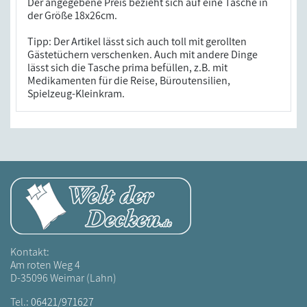
Der angegebene Preis bezieht sich auf eine Tasche in
der Größe 18x26cm.
Tipp: Der Artikel lässt sich auch toll mit gerollten
Gästetüchern verschenken. Auch mit andere Dinge
lässt sich die Tasche prima befüllen, z.B. mit
Medikamenten für die Reise, Büroutensilien,
Spielzeug-Kleinkram.
Kontakt:
Am roten Weg 4
D-35096 Weimar (Lahn)
Tel.:
06421/971627