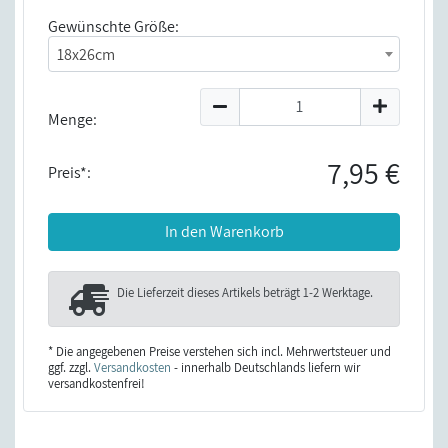
Gewünschte Größe:
18x26cm
Menge:
7,95 €
Preis*:
In den Warenkorb
Die Lieferzeit dieses Artikels beträgt
1-2 Werktage
.
* Die angegebenen Preise verstehen sich incl. Mehrwertsteuer und
ggf. zzgl.
Versandkosten
- innerhalb Deutschlands liefern wir
versandkostenfrei!