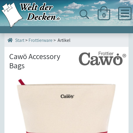
0
>
Frottierware
> Artikel
Start
Cawö Accessory
Bags