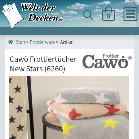
0
>
Frottierware
> Artikel
Start
Cawö Frottiertücher
New Stars (6260)