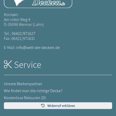
Kontakt:
Am roten Weg 4
D-35096 Weimar (Lahn)
Tel.:
06421/971627
Fax: 06421/971631
E-Mail:
info@welt-der-decken.de
Service
Unsere Markenpartner
Wie findet man die richtige Decke?
Kostenlose Retouren (D)
Widerruf erklären