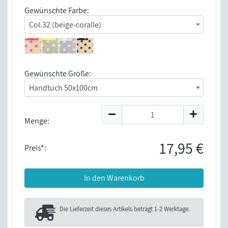
Gewünschte Farbe:
Col.32 (beige-coralle)
Gewünschte Größe:
Handtuch 50x100cm
Menge:
17,95 €
Preis*:
In den Warenkorb
Die Lieferzeit dieses Artikels beträgt
1-2 Werktage
.