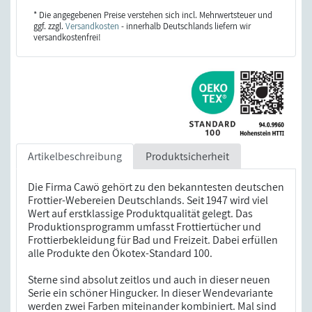
* Die angegebenen Preise verstehen sich incl. Mehrwertsteuer und
ggf. zzgl.
Versandkosten
- innerhalb Deutschlands liefern wir
versandkostenfrei!
Artikelbeschreibung
Produktsicherheit
Die Firma Cawö gehört zu den bekanntesten deutschen
Frottier-Webereien Deutschlands. Seit 1947 wird viel
Wert auf erstklassige Produktqualität gelegt. Das
Produktionsprogramm umfasst Frottiertücher und
Frottierbekleidung für Bad und Freizeit. Dabei erfüllen
alle Produkte den Ökotex-Standard 100.
Sterne sind absolut zeitlos und auch in dieser neuen
Serie ein schöner Hingucker. In dieser Wendevariante
werden zwei Farben miteinander kombiniert. Mal sind