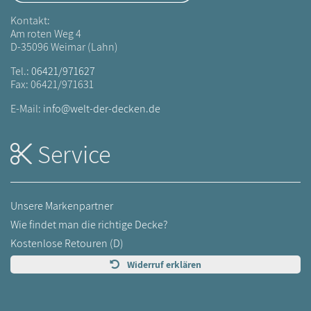
Kontakt:
Am roten Weg 4
D-35096 Weimar (Lahn)
Tel.:
06421/971627
Fax: 06421/971631
E-Mail:
info@welt-der-decken.de
Service
Unsere Markenpartner
Wie findet man die richtige Decke?
Kostenlose Retouren (D)
Widerruf erklären