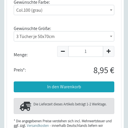
Gewünschte Farbe:
Col.100 (grau)
Gewünschte Größe:
3 Tücher je 50x70cm
Menge:
8,95 €
Preis*:
In den Warenkorb
Die Lieferzeit dieses Artikels beträgt
1-2 Werktage
.
* Die angegebenen Preise verstehen sich incl. Mehrwertsteuer und
ggf. zzgl.
Versandkosten
- innerhalb Deutschlands liefern wir