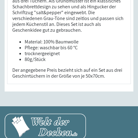
aus drei Tüchern. Als Grundmuster ist ein klassisches
Schachbrettdesign zu sehen und als Hingucker der
Schriftzug "salt&pepper" eingewebt. Die
verschiedenen Grau-Töne sind zeitlos und passen sich
jedem Küchenstil an. Dieses Set ist auch als
Geschenkidee gut zu gebrauchen.
Material: 100% Baumwolle
Pflege: waschbar bis 60 °C
trocknergeeignet
80g/Stück
Der angegebene Preis bezieht sich auf ein Set aus drei
Geschirrtüchern in der Größe von je 50x70cm.