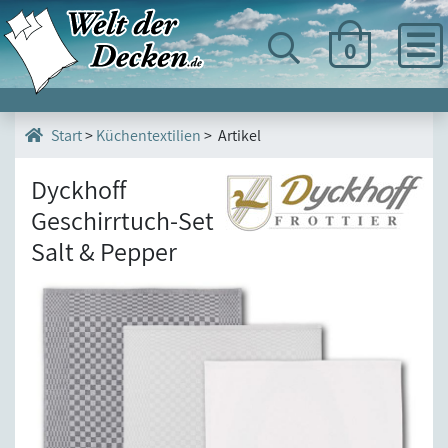
0
>
Küchentextilien
> Artikel
Start
Dyckhoff
Geschirrtuch-Set
Salt & Pepper