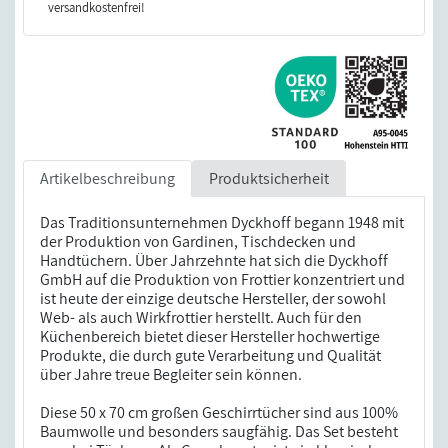
versandkostenfrei!
Artikelbeschreibung
Produktsicherheit
Das Traditionsunternehmen Dyckhoff begann 1948 mit
der Produktion von Gardinen, Tischdecken und
Handtüchern. Über Jahrzehnte hat sich die Dyckhoff
GmbH auf die Produktion von Frottier konzentriert und
ist heute der einzige deutsche Hersteller, der sowohl
Web- als auch Wirkfrottier herstellt. Auch für den
Küchenbereich bietet dieser Hersteller hochwertige
Produkte, die durch gute Verarbeitung und Qualität
über Jahre treue Begleiter sein können.
Diese 50 x 70 cm großen Geschirrtücher sind aus 100%
Baumwolle und besonders saugfähig. Das Set besteht