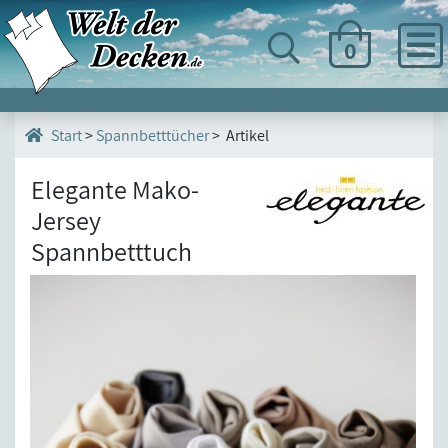
0
>
Spannbetttücher
> Artikel
Start
Elegante Mako-
Jersey
Spannbetttuch