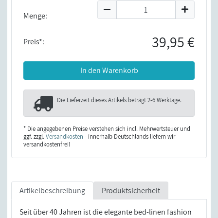
Menge:
39,95 €
Preis*:
In den Warenkorb
Die Lieferzeit dieses Artikels beträgt
2-6 Werktage
.
* Die angegebenen Preise verstehen sich incl. Mehrwertsteuer und
ggf. zzgl.
Versandkosten
- innerhalb Deutschlands liefern wir
versandkostenfrei!
Artikelbeschreibung
Produktsicherheit
Seit über 40 Jahren ist die elegante bed-linen fashion