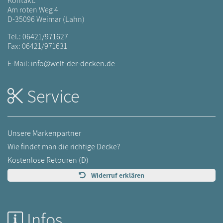
Kontakt:
Am roten Weg 4
D-35096 Weimar (Lahn)
Tel.:
06421/971627
Fax: 06421/971631
E-Mail:
info@welt-der-decken.de
Service
Unsere Markenpartner
Wie findet man die richtige Decke?
Kostenlose Retouren (D)
Widerruf erklären
Infos