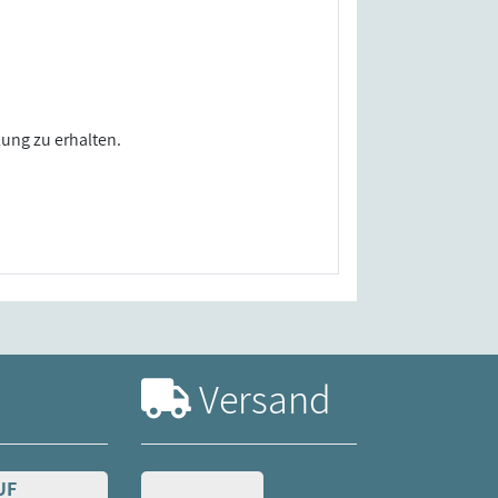
lung zu erhalten.
Versand
UF