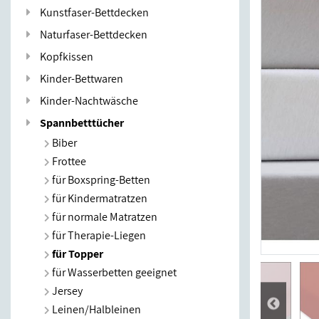
Kunstfaser-Bettdecken
Naturfaser-Bettdecken
Kopfkissen
Kinder-Bettwaren
Kinder-Nachtwäsche
Spannbetttücher
Biber
Frottee
für Boxspring-Betten
für Kindermatratzen
für normale Matratzen
für Therapie-Liegen
für Topper
für Wasserbetten geeignet
Jersey
Leinen/Halbleinen