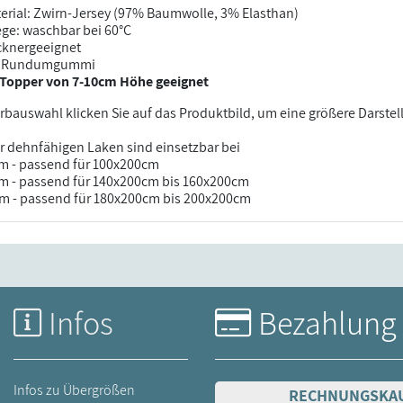
erial: Zwirn-Jersey (97% Baumwolle, 3% Elasthan)
ege: waschbar bei 60°C
cknergeeignet
t Rundumgummi
 Topper von 7-10cm Höhe geeignet
arbauswahl klicken Sie auf das Produktbild, um eine größere Darstel
r dehnfähigen Laken sind einsetzbar bei
m - passend für 100x200cm
m - passend für 140x200cm bis 160x200cm
m - passend für 180x200cm bis 200x200cm
Infos
Bezahlung
Infos zu Übergrößen
RECHNUNGSKA