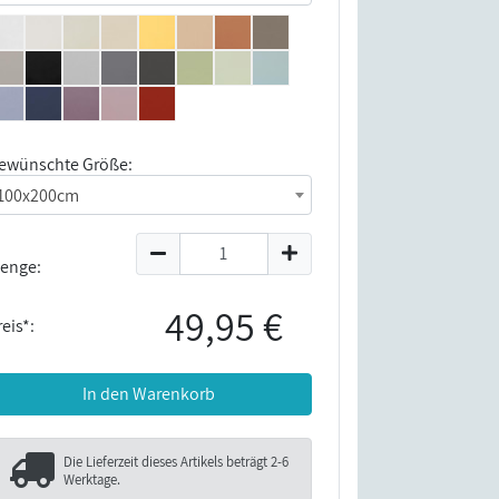
ewünschte Größe:
100x200cm
enge:
49,95 €
eis*:
In den Warenkorb
Die Lieferzeit dieses Artikels beträgt
2-6
Werktage
.