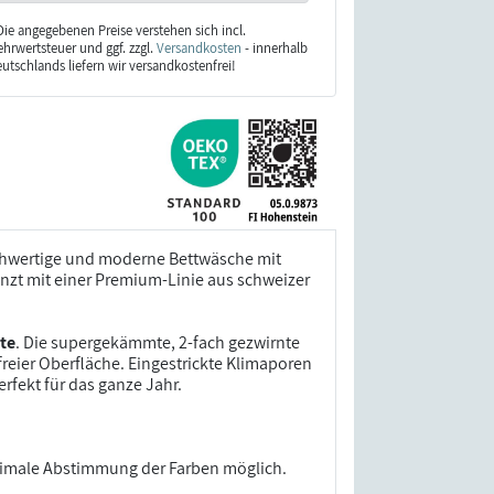
Die angegebenen Preise verstehen sich incl.
hrwertsteuer und ggf. zzgl.
Versandkosten
- innerhalb
utschlands liefern wir versandkostenfrei!
ochwertige und moderne Bettwäsche mit
nzt mit einer Premium-Linie aus schweizer
te
. Die supergekämmte, 2-fach gezwirnte
freier Oberfläche. Eingestrickte Klimaporen
ekt für das ganze Jahr.
ptimale Abstimmung der Farben möglich.