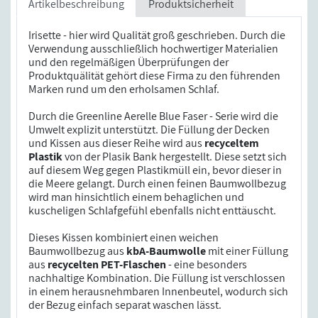
Artikelbeschreibung
Produktsicherheit
Irisette - hier wird Qualität groß geschrieben. Durch die
Verwendung ausschließlich hochwertiger Materialien
und den regelmäßigen Überprüfungen der
Produktquälität gehört diese Firma zu den führenden
Marken rund um den erholsamen Schlaf.
Durch die Greenline Aerelle Blue Faser - Serie wird die
Umwelt explizit unterstützt. Die Füllung der Decken
und Kissen aus dieser Reihe wird aus
recyceltem
Plastik
von der Plasik Bank hergestellt. Diese setzt sich
auf diesem Weg gegen Plastikmüll ein, bevor dieser in
die Meere gelangt. Durch einen feinen Baumwollbezug
wird man hinsichtlich einem behaglichen und
kuscheligen Schlafgefühl ebenfalls nicht enttäuscht.
Dieses Kissen kombiniert einen weichen
Baumwollbezug aus
kbA-Baumwolle
mit einer Füllung
aus
recycelten PET-Flaschen
- eine besonders
nachhaltige Kombination. Die Füllung ist verschlossen
in einem herausnehmbaren Innenbeutel, wodurch sich
der Bezug einfach separat waschen lässt.