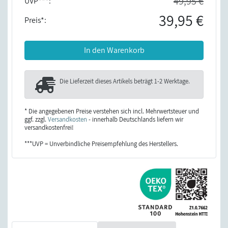
49,95 €
UVP***:
39,95 €
Preis*:
In den Warenkorb
Die Lieferzeit dieses Artikels beträgt
1-2 Werktage
.
* Die angegebenen Preise verstehen sich incl. Mehrwertsteuer und
ggf. zzgl.
Versandkosten
- innerhalb Deutschlands liefern wir
versandkostenfrei!
***UVP = Unverbindliche Preisempfehlung des Herstellers.