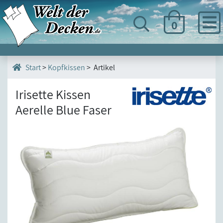
0
>
Kopfkissen
> Artikel
Start
Irisette Kissen
Aerelle Blue Faser