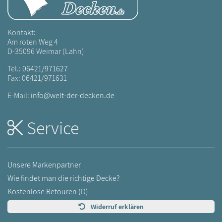
Kontakt:
Am roten Weg 4
D-35096 Weimar (Lahn)
Tel.:
06421/971627
Fax: 06421/971631
E-Mail:
info@welt-der-decken.de
Service
Unsere Markenpartner
Wie findet man die richtige Decke?
Kostenlose Retouren (D)
Widerruf erklären