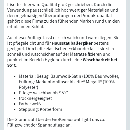
Irisette - hier wird Qualität groß geschrieben. Durch die
Verwendung ausschließlich hochwertiger Materialien und
den regelmäßigen Überprüfungen der Produktquälität
gehört diese Firma zu den führenden Marken rund um den
erholsamen Schlaf.
Auf dieser Auflage lässt es sich weich und warm liegen. Sie
ist pflegeleicht und für
Hausstauballergiker
bestens
geeignet. Durch die elastischen Eckbänder lässt sie sich
schnell und rutschsicher auf der Matratze fixieren und
punktet im Bereich Hygiene durch eine
Waschbarkeit bei
95°C
.
Material: Bezug: Baumwoll-Satin (100% Baumwolle),
Füllung: Markenhohlfaser Irisette® Megafil® (100%
Polyester)
Pflege: waschbar bis 95°C
trocknergeeignet
Farbe: weiß
Steppung: Körperform
Die Grammzahl bei der Größenauswahl gibt das ca.
Füllgewicht der Spannauflage an.