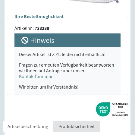
Ihre Bestellmöglichkeit
Artikelnr.:
738288
Hinweis
Dieser Artikel ist z.Zt. leider nicht erhältlich!
Fragen zur erneuten Verfügbarkeit beantworten
wir Ihnen auf Anfrage über unser
Kontaktformular
!
Wir bitten um Ihr Verständnis!
Artikelbeschreibung
Produktsicherheit