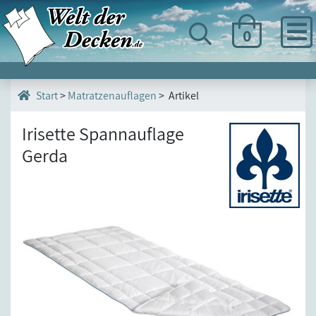
0
>
Matratzenauflagen
> Artikel
Start
Irisette Spannauflage
Gerda