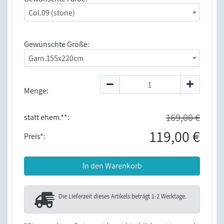
Col.09 (stone)
Gewünschte Größe:
Garn.155x220cm
Menge:
169,00 €
statt ehem.**:
119,00 €
Preis*:
In den Warenkorb
Die Lieferzeit dieses Artikels beträgt
1-2 Werktage
.