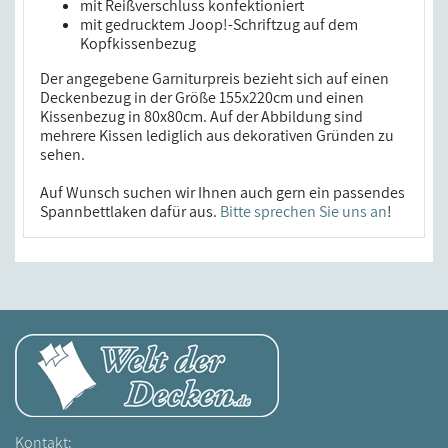
mit Reißverschluss konfektioniert
mit gedrucktem Joop!-Schriftzug auf dem
Kopfkissenbezug
Der angegebene Garniturpreis bezieht sich auf einen
Deckenbezug in der Größe 155x220cm und einen
Kissenbezug in 80x80cm. Auf der Abbildung sind
mehrere Kissen lediglich aus dekorativen Gründen zu
sehen.
Auf Wunsch suchen wir Ihnen auch gern ein passendes
Spannbettlaken dafür aus.
Bitte sprechen Sie uns an
!
Kontakt: