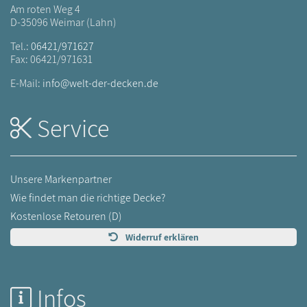
Am roten Weg 4
D-35096 Weimar (Lahn)
Tel.:
06421/971627
Fax: 06421/971631
E-Mail:
info@welt-der-decken.de
Service
Unsere Markenpartner
Wie findet man die richtige Decke?
Kostenlose Retouren (D)
Widerruf erklären
Infos