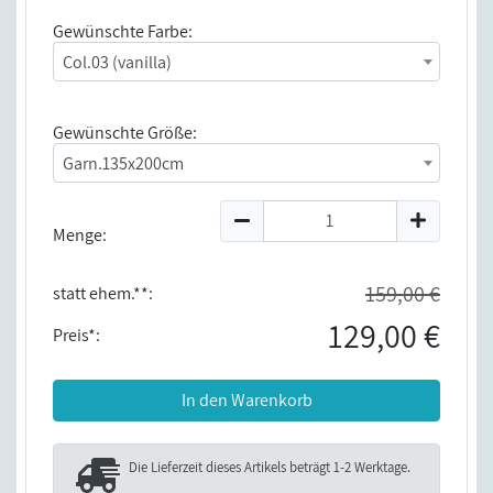
Gewünschte Farbe:
Col.03 (vanilla)
Gewünschte Größe:
Garn.135x200cm
Menge:
159,00 €
statt ehem.**:
129,00 €
Preis*:
In den Warenkorb
Die Lieferzeit dieses Artikels beträgt
1-2 Werktage
.