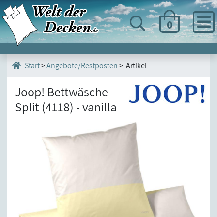
0
>
Angebote/Restposten
> Artikel
Start
Joop! Bettwäsche
Split (4118) - vanilla