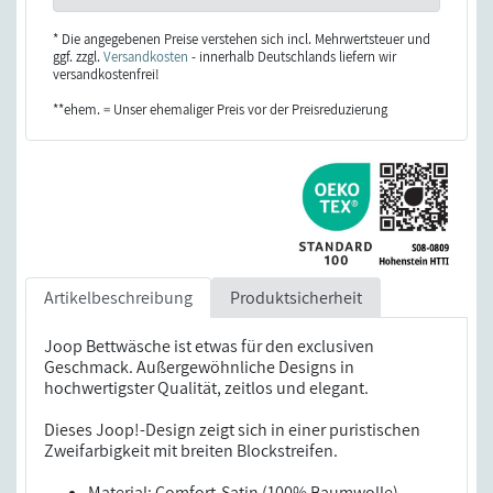
* Die angegebenen Preise verstehen sich incl. Mehrwertsteuer und
ggf. zzgl.
Versandkosten
- innerhalb Deutschlands liefern wir
versandkostenfrei!
**ehem. = Unser ehemaliger Preis vor der Preisreduzierung
Artikelbeschreibung
Produktsicherheit
Joop Bettwäsche ist etwas für den exclusiven
Geschmack. Außergewöhnliche Designs in
hochwertigster Qualität, zeitlos und elegant.
Dieses Joop!-Design zeigt sich in einer puristischen
Zweifarbigkeit mit breiten Blockstreifen.
Material: Comfort-Satin (100% Baumwolle)