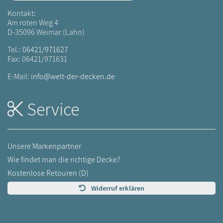
Kontakt:
Am roten Weg 4
D-35096 Weimar (Lahn)
Tel.:
06421/971627
Fax: 06421/971631
E-Mail:
info@welt-der-decken.de
Service
Unsere Markenpartner
Wie findet man die richtige Decke?
Kostenlose Retouren (D)
Widerruf erklären