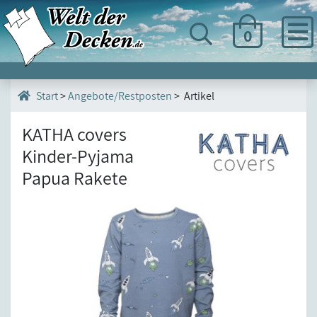
0
>
Angebote/Restposten
> Artikel
Start
KATHA covers
Kinder-Pyjama
Papua Rakete