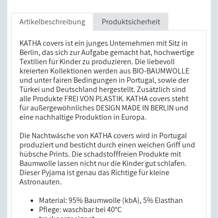
Artikelbeschreibung
Produktsicherheit
KATHA covers ist ein junges Unternehmen mit Sitz in
Berlin, das sich zur Aufgabe gemacht hat, hochwertige
Textilien für Kinder zu produzieren. Die liebevoll
kreierten Kollektionen werden aus BIO-BAUMWOLLE
und unter fairen Bedingungen in Portugal, sowie der
Türkei und Deutschland hergestellt. Zusätzlich sind
alle Produkte FREI VON PLASTIK. KATHA covers steht
für außergewöhnliches DESIGN MADE IN BERLIN und
eine nachhaltige Produktion in Europa.
Die Nachtwäsche von KATHA covers wird in Portugal
produziert und besticht durch einen weichen Griff und
hübsche Prints. Die schadstofffreien Produkte mit
Baumwolle lassen nicht nur die Kinder gut schlafen.
Dieser Pyjama ist genau das Richtige für kleine
Astronauten.
Material: 95% Baumwolle (kbA), 5% Elasthan
Pflege: waschbar bei 40°C