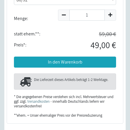
Menge:
59,00 €
statt ehem.**:
49,00 €
Preis*:
In den Warenkorb
Die Lieferzeit dieses Artikels beträgt
1-2 Werktage
.
* Die angegebenen Preise verstehen sich incl. Mehrwertsteuer und
ggf. zzgl.
Versandkosten
- innerhalb Deutschlands liefern wir
versandkostenfrei!
**ehem. = Unser ehemaliger Preis vor der Preisreduzierung