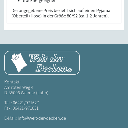
trocknergeeignet
Der angegebene Preis bezieht sich auf einen Pyjama
(Oberteil+Hose) in der Größe 86/92 (ca. 1-2 Jahren).
Kontakt:
Am roten Weg 4
D-35096 Weimar (Lahn)
Tel.:
06421/971627
Fax: 06421/971631
E-Mail:
info@welt-der-decken.de