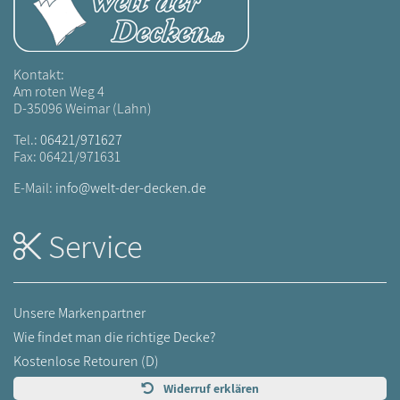
Kontakt:
Am roten Weg 4
D-35096 Weimar (Lahn)
Tel.:
06421/971627
Fax: 06421/971631
E-Mail:
info@welt-der-decken.de
Service
Unsere Markenpartner
Wie findet man die richtige Decke?
Kostenlose Retouren (D)
Widerruf erklären