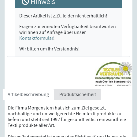
Hinweis
Dieser Artikel ist z.Zt. leider nicht erhältlich!
Fragen zur erneuten Verfügbarkeit beantworten
wir Ihnen auf Anfrage über unser
Kontaktformular
!
Wir bitten um Ihr Verständnis!
Artikelbeschreibung
Produktsicherheit
Die Firma Morgenstern hat sich zum Ziel gesetzt,
nachhaltige und umweltgerechte Heimtextilprodukte zu
liefern und steht seit 1992 für gesundheitlich einwandfreie
Textilprodukte aller Art.
Dieser Bademantel ist genau das Richtige für zu Hause, die