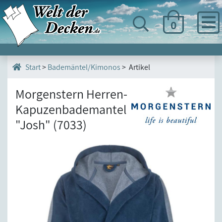
0
>
Bademäntel/Kimonos
> Artikel
Start
Morgenstern Herren-
Kapuzenbademantel
"Josh" (7033)