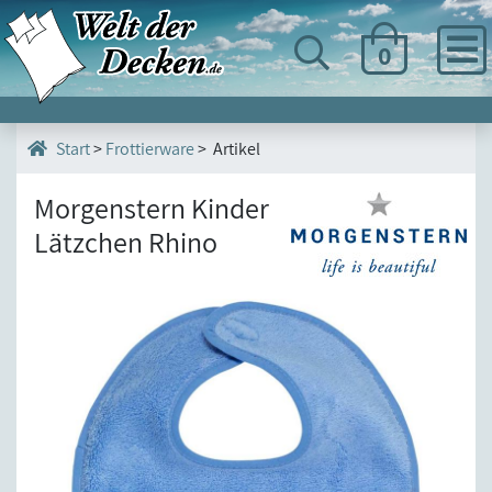
0
>
Frottierware
> Artikel
Start
Morgenstern Kinder
Lätzchen Rhino