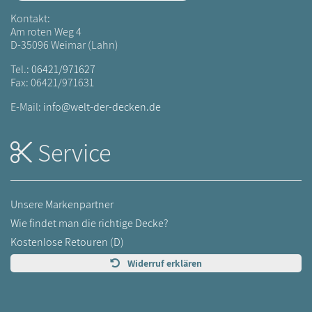
Kontakt:
Am roten Weg 4
D-35096 Weimar (Lahn)
Tel.:
06421/971627
Fax: 06421/971631
E-Mail:
info@welt-der-decken.de
Service
Unsere Markenpartner
Wie findet man die richtige Decke?
Kostenlose Retouren (D)
Widerruf erklären