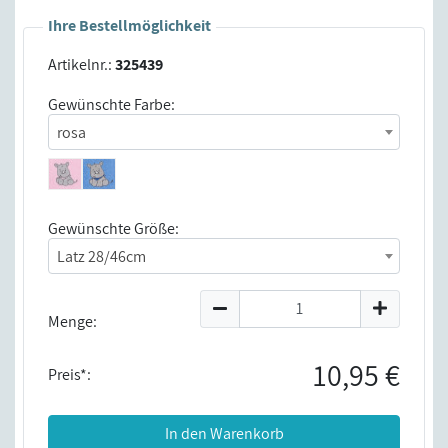
Ihre Bestellmöglichkeit
Artikelnr.:
325439
Gewünschte Farbe:
rosa
Gewünschte Größe:
Latz 28/46cm
Menge:
10,95 €
Preis*:
In den Warenkorb