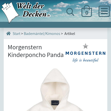
0
>
Bademäntel/Kimonos
> Artikel
Start
Morgenstern
Kinderponcho Panda