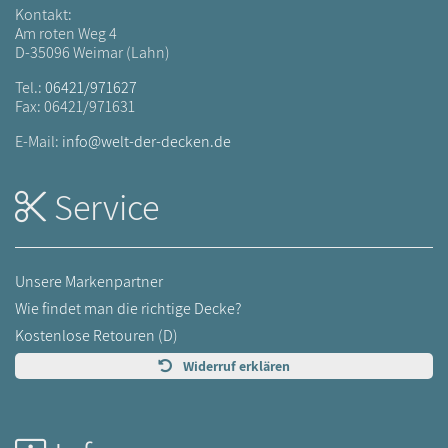
Kontakt:
Am roten Weg 4
D-35096 Weimar (Lahn)
Tel.:
06421/971627
Fax: 06421/971631
E-Mail:
info@welt-der-decken.de
Service
Unsere Markenpartner
Wie findet man die richtige Decke?
Kostenlose Retouren (D)
Widerruf erklären