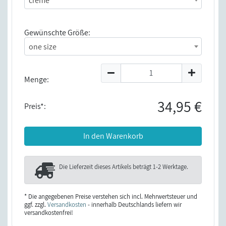
creme
Gewünschte Größe:
one size
Menge:
34,95 €
Preis*:
In den Warenkorb
Die Lieferzeit dieses Artikels beträgt
1-2 Werktage
.
* Die angegebenen Preise verstehen sich incl. Mehrwertsteuer und
ggf. zzgl.
Versandkosten
- innerhalb Deutschlands liefern wir
versandkostenfrei!