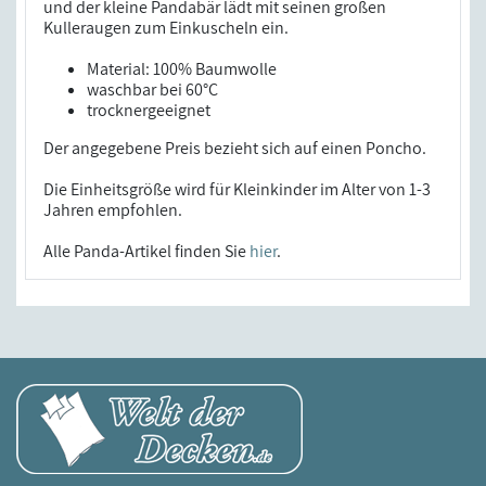
und der kleine Pandabär lädt mit seinen großen
Kulleraugen zum Einkuscheln ein.
Material: 100% Baumwolle
waschbar bei 60°C
trocknergeeignet
Der angegebene Preis bezieht sich auf einen Poncho.
Die Einheitsgröße wird für Kleinkinder im Alter von 1-3
Jahren empfohlen.
Alle Panda-Artikel finden Sie
hier
.