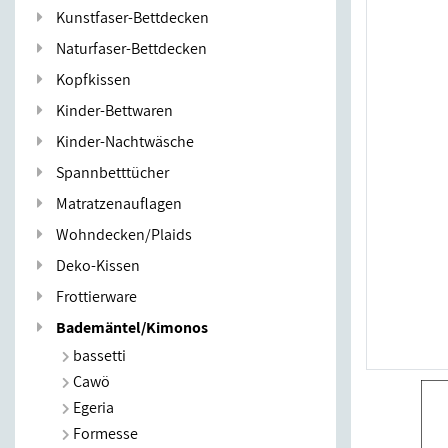
Kunstfaser-Bettdecken
Naturfaser-Bettdecken
Kopfkissen
Kinder-Bettwaren
Kinder-Nachtwäsche
Spannbetttücher
Matratzenauflagen
Wohndecken/Plaids
Deko-Kissen
Frottierware
Bademäntel/Kimonos
bassetti
Cawö
Egeria
Formesse