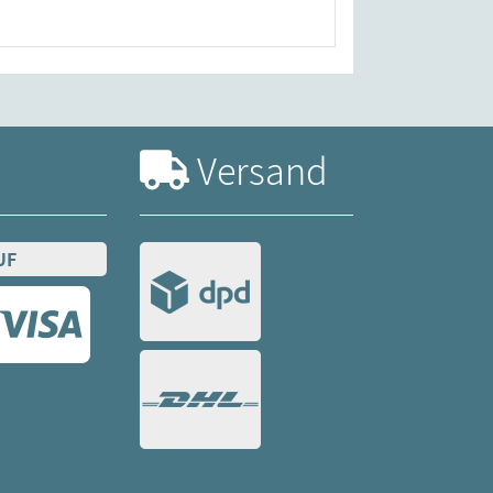
Versand
UF