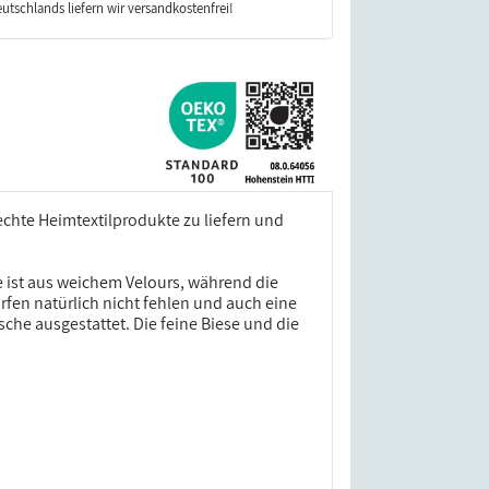
utschlands liefern wir versandkostenfrei!
echte Heimtextilprodukte zu liefern und
e ist aus weichem Velours, während die
rfen natürlich nicht fehlen und auch eine
che ausgestattet. Die feine Biese und die