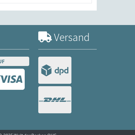
Versand
UF