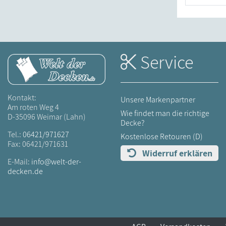
Service
Kontakt:
Unsere Markenpartner
Am roten Weg 4
Wie findet man die richtige
D-35096 Weimar (Lahn)
Decke?
Tel.:
06421/971627
Kostenlose Retouren (D)
Fax: 06421/971631
Widerruf erklären
E-Mail:
info@welt-der-
decken.de