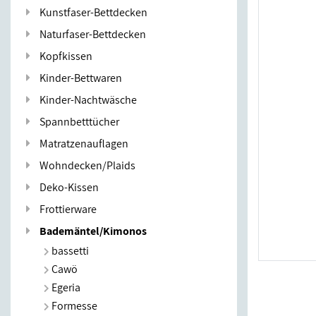
Kunstfaser-Bettdecken
Naturfaser-Bettdecken
Kopfkissen
Kinder-Bettwaren
Kinder-Nachtwäsche
Spannbetttücher
Matratzenauflagen
Wohndecken/Plaids
Deko-Kissen
Frottierware
Bademäntel/Kimonos
bassetti
Cawö
Egeria
Formesse