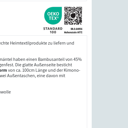
echte Heimtextilprodukte zu liefern und
ademäntel haben einen Bambusanteil von 45%
enfest. Die glatte Außenseite besticht
form
von ca. 100cm Länge und der Kimono-
 zwei Außentaschen, eine davon mit
mwolle