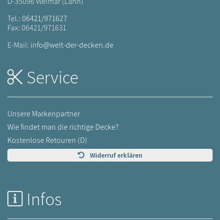
D-35096 Weimar (Lahn)
Tel.:
06421/971627
Fax: 06421/971631
E-Mail:
info@welt-der-decken.de
Service
Unsere Markenpartner
Wie findet man die richtige Decke?
Kostenlose Retouren (D)
Widerruf erklären
Infos