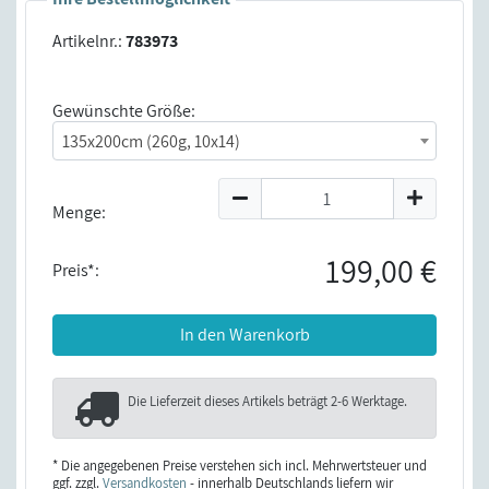
Artikelnr.:
783973
Gewünschte Größe:
135x200cm (260g, 10x14)
Menge:
199,00 €
Preis*:
In den Warenkorb
Die Lieferzeit dieses Artikels beträgt
2-6 Werktage
.
* Die angegebenen Preise verstehen sich incl. Mehrwertsteuer und
ggf. zzgl.
Versandkosten
- innerhalb Deutschlands liefern wir