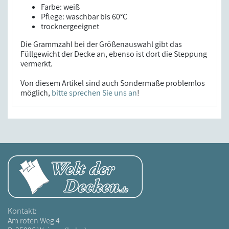
Farbe: weiß
Pflege: waschbar bis 60°C
trocknergeeignet
Die Grammzahl bei der Größenauswahl gibt das
Füllgewicht der Decke an, ebenso ist dort die Steppung
vermerkt.
Von diesem Artikel sind auch Sondermaße problemlos
möglich,
bitte sprechen Sie uns an
!
Kontakt:
Am roten Weg 4