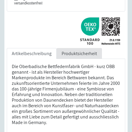
versandkostenfrei!
Artikelbeschreibung
Produktsicherheit
Die Oberbadische Bettfedernfabrik GmbH - kurz OBB
genannt - ist als Hersteller hochwertiger
Markenprodukte im Bereich Bettwaren bekannt. Das
zukunftsorientierte Unternehmen feierte im Jahre 2000
das 100-jährige Firmenjubiläum - eine Symbiose von
Erfahrung und Innovation. Neben der traditionellen
Produktion von Daunendecken bietet der Hersteller
auch im Bereich von Kunstfaser- und Naturhaardecken
ein großes Sortiment von außergewöhnlicher Qualität -
alles mit Liebe zum Detail gefertigt und ausschliesslich
Made in Germany.