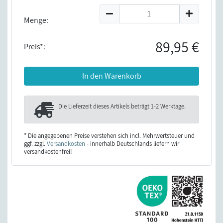
Menge:
89,95 €
Preis*:
In den Warenkorb
Die Lieferzeit dieses Artikels beträgt
1-2 Werktage
.
* Die angegebenen Preise verstehen sich incl. Mehrwertsteuer und
ggf. zzgl.
Versandkosten
- innerhalb Deutschlands liefern wir
versandkostenfrei!