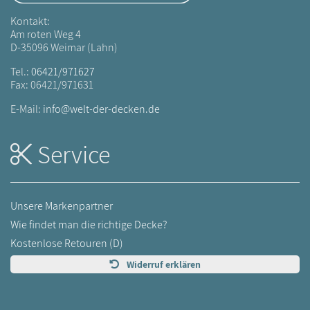
Kontakt:
Am roten Weg 4
D-35096 Weimar (Lahn)
Tel.:
06421/971627
Fax: 06421/971631
E-Mail:
info@welt-der-decken.de
Service
Unsere Markenpartner
Wie findet man die richtige Decke?
Kostenlose Retouren (D)
Widerruf erklären