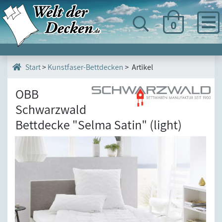
0
>
Kunstfaser-Bettdecken
> Artikel
Start
OBB
Schwarzwald
Bettdecke "Selma Satin" (light)