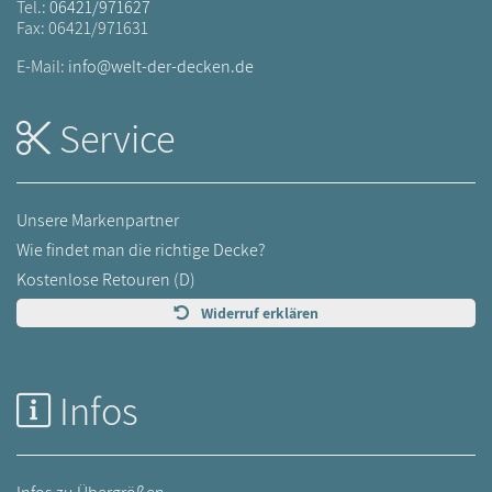
Tel.:
06421/971627
Fax: 06421/971631
E-Mail:
info@welt-der-decken.de
Service
Unsere Markenpartner
Wie findet man die richtige Decke?
Kostenlose Retouren (D)
Widerruf erklären
Infos