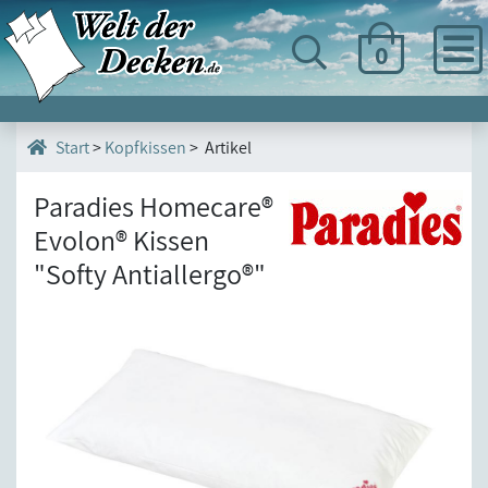
0
>
Kopfkissen
> Artikel
Start
Paradies Homecare®
Evolon® Kissen
"Softy Antiallergo®"