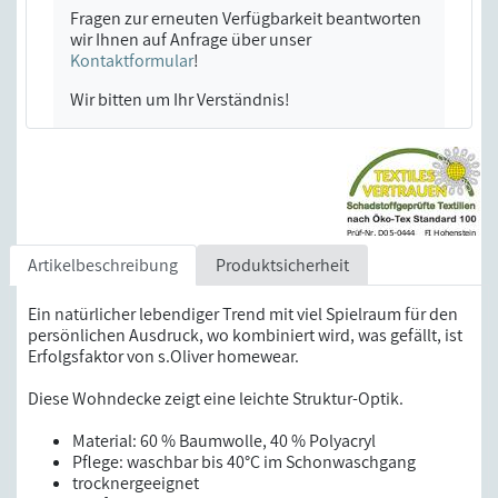
Fragen zur erneuten Verfügbarkeit beantworten
wir Ihnen auf Anfrage über unser
Kontaktformular
!
Wir bitten um Ihr Verständnis!
Artikelbeschreibung
Produktsicherheit
Ein natürlicher lebendiger Trend mit viel Spielraum für den
persönlichen Ausdruck, wo kombiniert wird, was gefällt, ist
Erfolgsfaktor von s.Oliver homewear.
Diese Wohndecke zeigt eine leichte Struktur-Optik.
Material: 60 % Baumwolle, 40 % Polyacryl
Pflege: waschbar bis 40°C im Schonwaschgang
trocknergeeignet