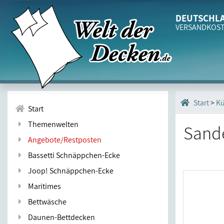
DEUTSCHLA
VERSANDKOS
>
Kü
Start
Start
Themenwelten
Sande
Angebote/Restposten
Bassetti Schnäppchen-Ecke
Joop! Schnäppchen-Ecke
Maritimes
Bettwäsche
Daunen-Bettdecken