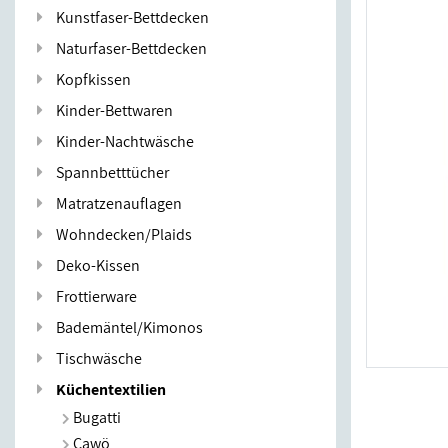
Kunstfaser-Bettdecken
Naturfaser-Bettdecken
Kopfkissen
Kinder-Bettwaren
Kinder-Nachtwäsche
Spannbetttücher
Matratzenauflagen
Wohndecken/Plaids
Deko-Kissen
Frottierware
Bademäntel/Kimonos
Tischwäsche
Küchentextilien
Bugatti
Cawö