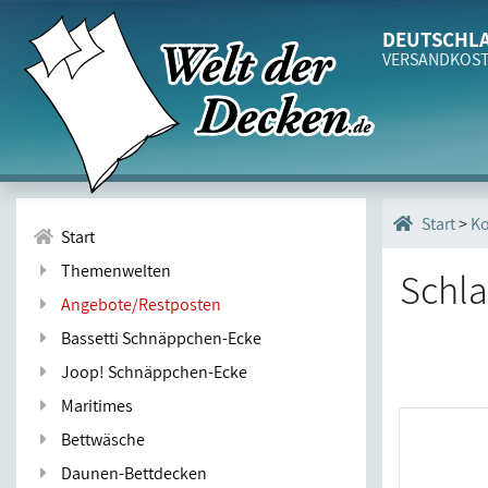
DEUTSCHLA
VERSANDKOS
>
Ko
Start
Start
Themenwelten
Schla
Angebote/Restposten
Bassetti Schnäppchen-Ecke
Joop! Schnäppchen-Ecke
Maritimes
Bettwäsche
Daunen-Bettdecken