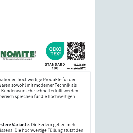
erationen hochwertige Produkte für den
Waren sowohl mit moderner Technik als
le Kundenwünsche schnell erfüllt werden.
bereich sprechen für die hochwertigen
estere Variante
. Die Federn geben mehr
issens. Die hochwertige Füllung stützt den