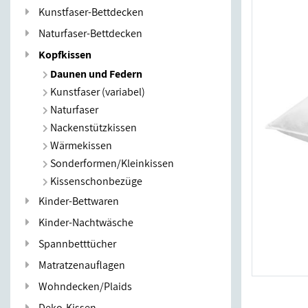
Kunstfaser-Bettdecken
Naturfaser-Bettdecken
Kopfkissen
Daunen und Federn
Kunstfaser (variabel)
Naturfaser
Nackenstützkissen
Wärmekissen
Sonderformen/Kleinkissen
Kissenschonbezüge
Kinder-Bettwaren
Kinder-Nachtwäsche
Spannbetttücher
Matratzenauflagen
Wohndecken/Plaids
Deko-Kissen