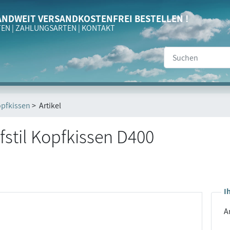
NDWEIT VERSANDKOSTENFREI BESTELLEN !
TEN
|
ZAHLUNGSARTEN
|
KONTAKT
pfkissen
> Artikel
fstil Kopfkissen D400
I
Ar