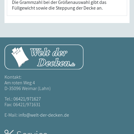
Die Grammzahl bei der Größenauswahl gibt das
Füllgewicht sowie die Steppung der Decke an.
Kontakt:
Am roten Weg 4
D-35096 Weimar (Lahn)
Tel.:
06421/971627
Fax: 06421/971631
E-Mail:
info@welt-der-decken.de