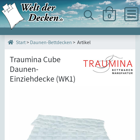
0
>
Daunen-Bettdecken
> Artikel
Start
Traumina Cube
Daunen-
Einziehdecke (WK1)