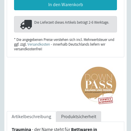
In den Warenkorb
Die Lieferzeit dieses Artikels beträgt
2-6 Werktage
.
* Die angegebenen Preise verstehen sich incl. Mehrwertsteuer und
ggf. zzgl.
Versandkosten
- innerhalb Deutschlands liefern wir
versandkostenfrei!
Artikelbeschreibung
Produktsicherheit
Traumina
- der Name steht für
Bettwaren in