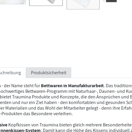
schreibung
Produktsicherheit
a
- der Name steht für
Bettwaren in Manufakturarbeit
. Das traditio
hochwertiges Bettwaren-Programm mit Naturhaar-, Daunen- und Kun
 bietet Traumina Produkte und Konzepte, die den Ansprüchen und 
erden und nur ein Ziel haben - den komfortablen und gesunden Schl
der Materialien und das Wohl der Mitarbeiter gelegt - denn ihre Erfa
-Produkten das Besondere verleihen.
sive
Kopfkissen von Traumina bieten gleich mehrere Besonderheiten:
-Innenkissen-System
: Damit kann die Höhe des Kissens individuell