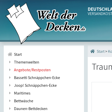
DEUTSCHLA
VERSANDKOS
>
Ko
Start
Start
Themenwelten
Traum
Angebote/Restposten
Bassetti Schnäppchen-Ecke
Joop! Schnäppchen-Ecke
Maritimes
Bettwäsche
Daunen-Bettdecken