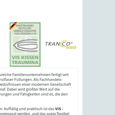
nsreiche Familienunternehmen fertigt seit
stfaser-Füllungen. Als Fachhandels-
Bedürfnissen einer modernen Gesellschaft
af. Dabei wird größter Wert auf die
hrungen und Fähigkeiten sind es, die den
 Auffällig und praktisch ist das
VIS -
 angepasst werden, und das sogar flexibel