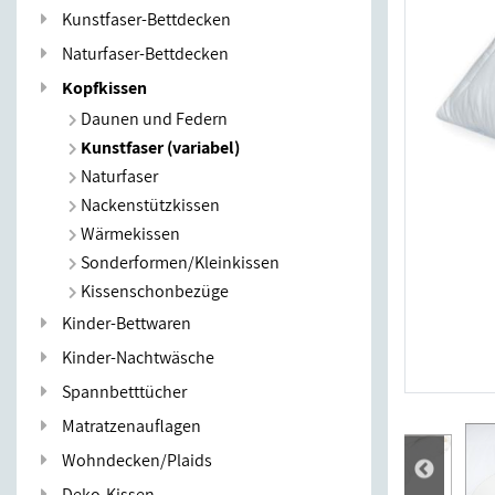
Kunstfaser-Bettdecken
Naturfaser-Bettdecken
Kopfkissen
Daunen und Federn
Kunstfaser (variabel)
Naturfaser
Nackenstützkissen
Wärmekissen
Sonderformen/Kleinkissen
Kissenschonbezüge
Kinder-Bettwaren
Kinder-Nachtwäsche
Spannbetttücher
Matratzenauflagen
Wohndecken/Plaids
Deko-Kissen