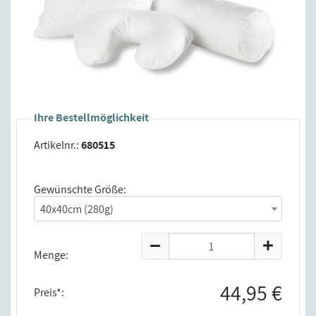
Ihre Bestellmöglichkeit
Artikelnr.:
680515
Gewünschte Größe:
40x40cm (280g)
Menge:
44,95 €
Preis*: