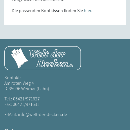
Die passenden Kopfkissen finden Sie
hier
.
Kontakt:
Am roten Weg 4
D-35096 Weimar (Lahn)
Tel.:
06421/971627
Fax: 06421/971631
E-Mail:
info@welt-der-decken.de