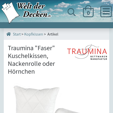
0
>
Kopfkissen
> Artikel
Start
Traumina "Faser"
Kuschelkissen,
Nackenrolle oder
Hörnchen