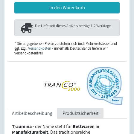
In den Warenkorb
Die Lieferzeit dieses Artikels beträgt
1-2 Werktage
.
* Die angegebenen Preise verstehen sich incl. Mehrwertsteuer und
ggf. zzgl.
Versandkosten
- innerhalb Deutschlands liefern wir
versandkostenfrei!
Artikelbeschreibung
Produktsicherheit
Traumina
- der Name steht für
Bettwaren in
Manufakturarbeit
. Das traditionsreiche