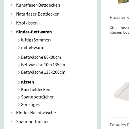
Kunstfaser-Bettdecken
Naturfaser-Bettdecken
Hossner K
Kopfkissen
Kissenbezu
Kinder-Bettwaren
kleinen Lö
luftig (Sommer)
mittel-warm
Bettwäsche 80x80cm
Bettwäsche 100x135cm
Bettwäsche 135x200cm
Kissen
Kuscheldecken
Spannbetttücher
Sonstiges
Kinder-Nachtwäsche
Spannbetttücher
Paradies 