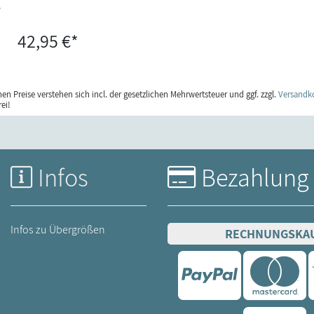
e
42,95 €*
en Preise verstehen sich incl. der gesetzlichen Mehrwertsteuer und ggf. zzgl.
Versandk
ei!
Infos
Bezahlung
Infos zu Übergrößen
RECHNUNGSKA