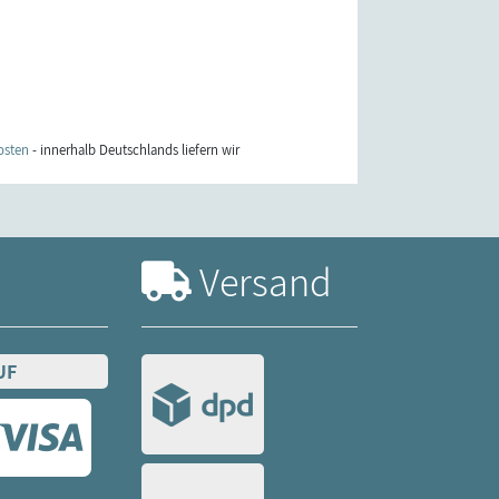
osten
- innerhalb Deutschlands liefern wir
Versand
UF