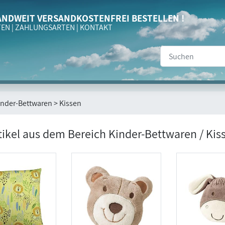
NDWEIT VERSANDKOSTENFREI BESTELLEN !
TEN
|
ZAHLUNGSARTEN
|
KONTAKT
nder-Bettwaren > Kissen
rtikel aus dem Bereich Kinder-Bettwaren / Kis