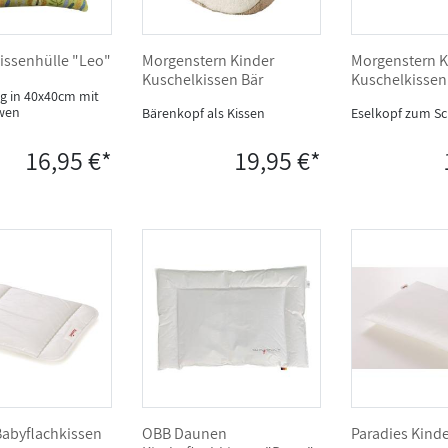
issenhülle "Leo"
Morgenstern Kinder
Morgenstern K
Kuschelkissen Bär
Kuschelkissen
g in 40x40cm mit
wen
Bärenkopf als Kissen
Eselkopf zum S
16,95 €*
19,95 €*
Babyflachkissen
OBB Daunen
Paradies Kinde