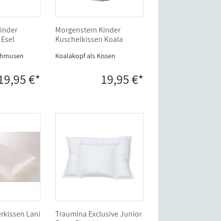
inder
Morgenstern Kinder
 Esel
Kuschelkissen Koala
chmusen
Koalakopf als Kissen
19,95 €*
19,95 €*
rkissen Lani
Traumina Exclusive Junior