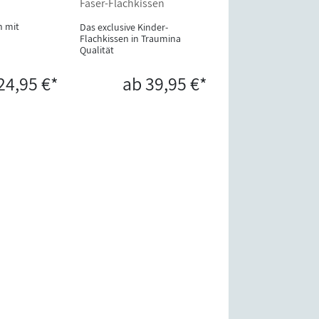
Faser-Flachkissen
n mit
Das exclusive Kinder-
Flachkissen in Traumina
Qualität
24,95 €*
ab 39,95 €*