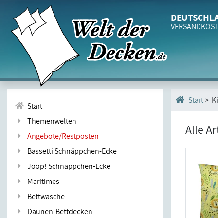
DEUTSCHLA
VERSANDKOS
> Ki
Start
Start
Themenwelten
Alle A
Angebote/Restposten
Bassetti Schnäppchen-Ecke
Joop! Schnäppchen-Ecke
Maritimes
Bettwäsche
Daunen-Bettdecken