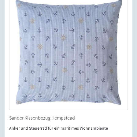
Sander Kissenbezug Hempstead
Anker und Steuerrad für ein maritimes Wohnambiente