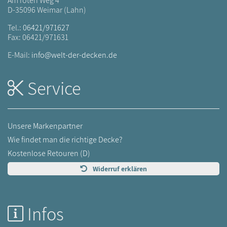
Am roten Weg 4
D-35096 Weimar (Lahn)
Tel.:
06421/971627
Fax: 06421/971631
E-Mail:
info@welt-der-decken.de
Service
Unsere Markenpartner
Wie findet man die richtige Decke?
Kostenlose Retouren (D)
Widerruf erklären
Infos