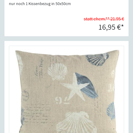
nur noch 1 Kissenbezug in 50x50cm
statt ehem.** 21.95 €
16,95 €*