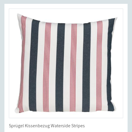
Sprügel Kissenbezug Waterside Stripes