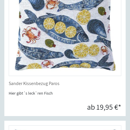
Sander Kissenbezug Paros
Hier gibt´s leck`ren Fisch
ab 19,95 €*