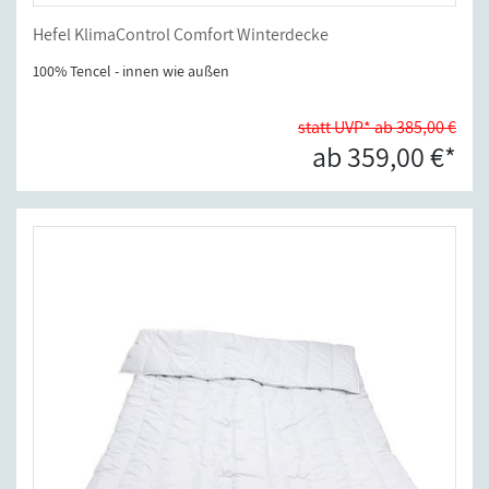
Hefel KlimaControl Comfort Winterdecke
100% Tencel - innen wie außen
statt UVP* ab 385,00 €
ab 359,00 €*