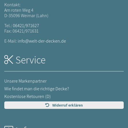
Kontakt:
Am roten Weg 4
D-35096 Weimar (Lahn)
Tel.:
06421/971627
Fax: 06421/971631
E-Mail:
info@welt-der-decken.de
Service
Unsere Markenpartner
Wie findet man die richtige Decke?
Kostenlose Retouren (D)
Widerruf erklären