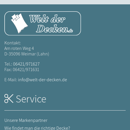
Kontakt:
Am roten Weg 4
D-35096 Weimar (Lahn)
Tel.:
06421/971627
Fax: 06421/971631
E-Mail:
info@welt-der-decken.de
Service
Unsere Markenpartner
Wie findet man die richtige Decke?