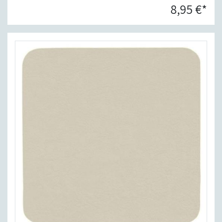
8,95 €*