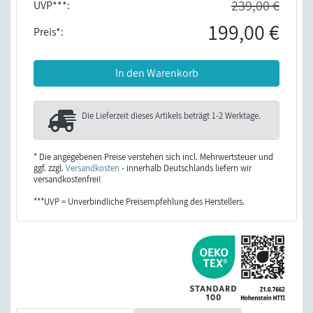
239,00 €
UVP***:
199,00 €
Preis*:
In den Warenkorb
Die Lieferzeit dieses Artikels beträgt
1-2 Werktage
.
* Die angegebenen Preise verstehen sich incl. Mehrwertsteuer und
ggf. zzgl.
Versandkosten
- innerhalb Deutschlands liefern wir
versandkostenfrei!
***UVP = Unverbindliche Preisempfehlung des Herstellers.