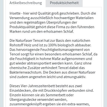
Artikelbeschreibung
Produktsicherheit
Irisette - hier wird Qualität groß geschrieben. Durch die
Verwendung ausschließlich hochwertiger Materialien
und den regelmäßigen Überprüfungen der
Produktquälität gehört diese Firma zu den führenden
Marken rund um den erholsamen Schlaf.
Die Naturfaser Tencel hat zur Basis den natürlichen
Rohstoff Holz und ist zu 100% biologisch abbaubar.
Das hervorragende Feuchtigkeitsmanagement von
Tencel sorgt für einen besonders erholsamen Schlaf, da
die Feuchtigkeit in hohme Maße aufgenommen und
gut wieder abtransportiert werden kann. Ganz ohne
chemische Zusätze verhindert Tencel dabei das
Bakterienwachstum. Die Decken aus dieser Naturfaser
sind zudem angenehm leicht und atmungsaktiv.
Dieses Vier-Jahreszeitenbett besteht aus zwei
Einzeldecken, die mit Druckknöpfen verbunden sind.
Einzeln können sie als Sommerbett oder
Übergangsdecke verwendet werden,
zusammengeknöpft ergeben sie ein extra-warmes,