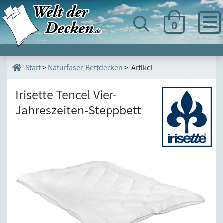
0
>
Naturfaser-Bettdecken
> Artikel
Start
Irisette Tencel Vier-
Jahreszeiten-Steppbett