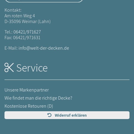
Kontakt:
Am roten Weg 4
D-35096 Weimar (Lahn)
Tel.:
06421/971627
Fax: 06421/971631
E-Mail:
info@welt-der-decken.de
Service
Unsere Markenpartner
Wie findet man die richtige Decke?
Kostenlose Retouren (D)
Widerruf erklären