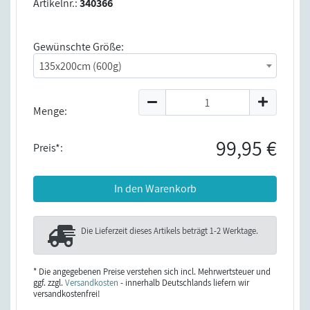
Artikelnr.:
340366
Gewünschte Größe:
135x200cm (600g)
Menge:
99,95 €
Preis*:
In den Warenkorb
Die Lieferzeit dieses Artikels beträgt
1-2 Werktage
.
* Die angegebenen Preise verstehen sich incl. Mehrwertsteuer und
ggf. zzgl.
Versandkosten
- innerhalb Deutschlands liefern wir
versandkostenfrei!