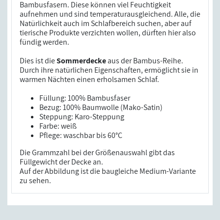
Bambusfasern. Diese können viel Feuchtigkeit
aufnehmen und sind temperaturausgleichend. Alle, die
Natürlichkeit auch im Schlafbereich suchen, aber auf
tierische Produkte verzichten wollen, dürften hier also
fündig werden.
Dies ist die
Sommerdecke
aus der Bambus-Reihe.
Durch ihre natürlichen Eigenschaften, ermöglicht sie in
warmen Nächten einen erholsamen Schlaf.
Füllung: 100% Bambusfaser
Bezug: 100% Baumwolle (Mako-Satin)
Steppung: Karo-Steppung
Farbe: weiß
Pflege: waschbar bis 60°C
Die Grammzahl bei der Größenauswahl gibt das
Füllgewicht der Decke an.
Auf der Abbildung ist die baugleiche Medium-Variante
zu sehen.