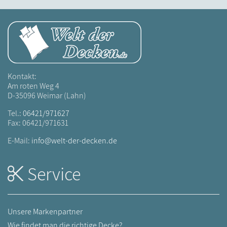
Kontakt:
Am roten Weg 4
D-35096 Weimar (Lahn)
Tel.:
06421/971627
Fax: 06421/971631
E-Mail:
info@welt-der-decken.de
Service
Unsere Markenpartner
Wie findet man die richtige Decke?