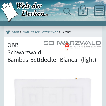
0
>
Naturfaser-Bettdecken
> Artikel
Start
OBB
Schwarzwald
Bambus-Bettdecke "Bianca" (light)