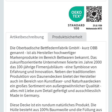
Artikelbeschreibung
Produktsicherheit
Die Oberbadische Bettfedernfabrik GmbH - kurz OBB
genannt - ist als Hersteller hochwertiger
Markenprodukte im Bereich Bettwaren bekannt. Das
zukunftsorientierte Unternehmen feierte im Jahre 2000
das 100-jährige Firmenjubiläum - eine Symbiose von
Erfahrung und Innovation. Neben der traditionellen
Produktion von Daunendecken bietet der Hersteller
auch im Bereich von Kunstfaser- und Naturhaardecken
ein großes Sortiment von außergewöhnlicher Qualität -
alles mit Liebe zum Detail gefertigt und ausschliesslich
Made in Germany.
Diese Decke ist ein rundum natürliches Produkt. Die
Hülle besteht aus 100% Baumwolle und die Füllung aus