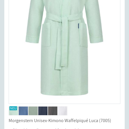
Morgenstern Unisex-Kimono Waffelpiqué Luca (7005)