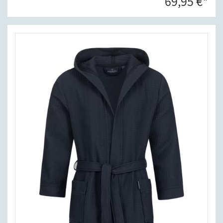
69,95 €*