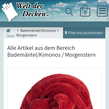
0
> Bademäntel/Kimonos >
Filter ein/ausblenden
Morgenstern
Start
Alle Artikel aus dem Bereich
Bademäntel/Kimonos / Morgenstern