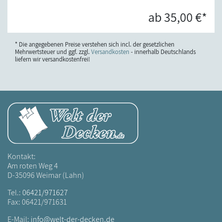
ab 35,00 €*
* Die angegebenen Preise verstehen sich incl. der gesetzlichen
Mehrwertsteuer und ggf. zzgl.
Versandkosten
- innerhalb Deutschlands
liefern wir versandkostenfrei!
Kontakt:
Am roten Weg 4
D-35096 Weimar (Lahn)
Tel.:
06421/971627
Fax: 06421/971631
E-Mail:
info@welt-der-decken.de