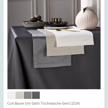
Curt Bauer Uni-Satin Tischwäsche Gent (1514)