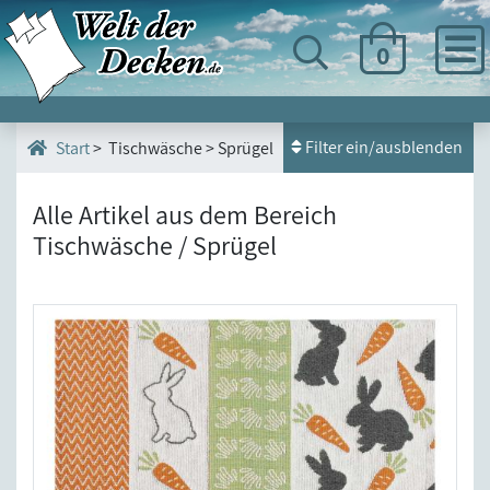
0
Filter ein/ausblenden
> Tischwäsche > Sprügel
Start
Alle Artikel aus dem Bereich
Tischwäsche / Sprügel