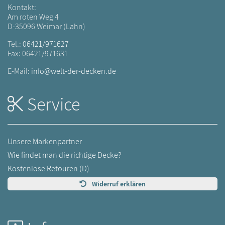
Kontakt:
Am roten Weg 4
D-35096 Weimar (Lahn)
Tel.:
06421/971627
Fax: 06421/971631
E-Mail:
info@welt-der-decken.de
Service
Unsere Markenpartner
Wie findet man die richtige Decke?
Kostenlose Retouren (D)
Widerruf erklären