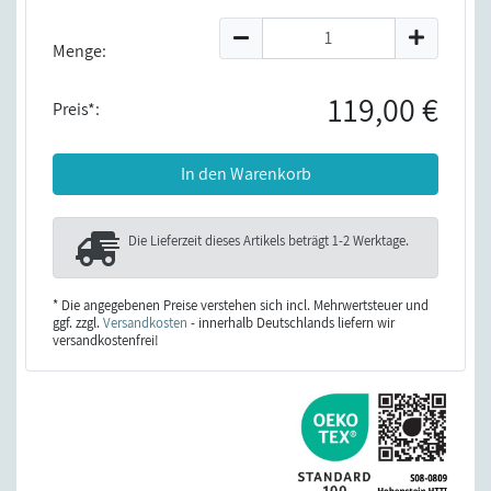
Menge:
119,00 €
Preis*:
In den Warenkorb
Die Lieferzeit dieses Artikels beträgt
1-2 Werktage
.
* Die angegebenen Preise verstehen sich incl. Mehrwertsteuer und
ggf. zzgl.
Versandkosten
- innerhalb Deutschlands liefern wir
versandkostenfrei!