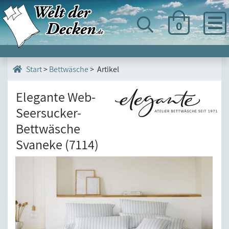
0
>
Bettwäsche
> Artikel
Start
Elegante Web-
Seersucker-
Bettwäsche
Svaneke (7114)