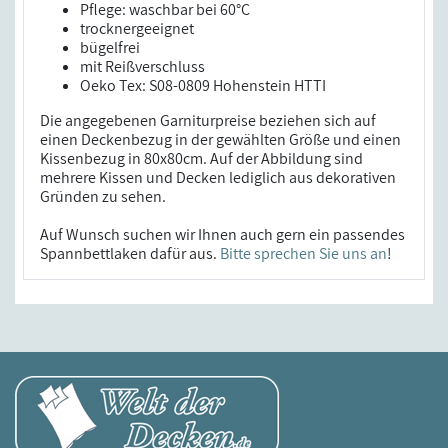
Pflege: waschbar bei 60°C
trocknergeeignet
bügelfrei
mit Reißverschluss
Oeko Tex: S08-0809 Hohenstein HTTI
Die angegebenen Garniturpreise beziehen sich auf
einen Deckenbezug in der gewählten Größe und einen
Kissenbezug in 80x80cm. Auf der Abbildung sind
mehrere Kissen und Decken lediglich aus dekorativen
Gründen zu sehen.
Auf Wunsch suchen wir Ihnen auch gern ein passendes
Spannbettlaken dafür aus.
Bitte sprechen Sie uns an
!