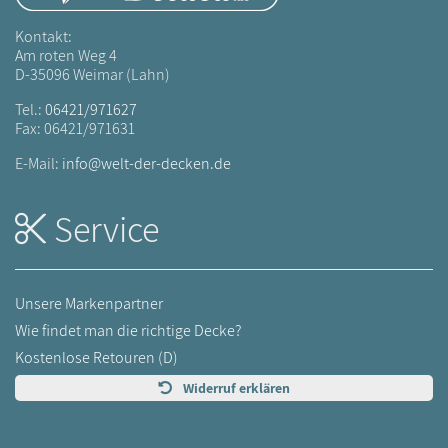
Kontakt:
Am roten Weg 4
D-35096 Weimar (Lahn)
Tel.:
06421/971627
Fax: 06421/971631
E-Mail:
info@welt-der-decken.de
Service
Unsere Markenpartner
Wie findet man die richtige Decke?
Kostenlose Retouren (D)
Widerruf erklären