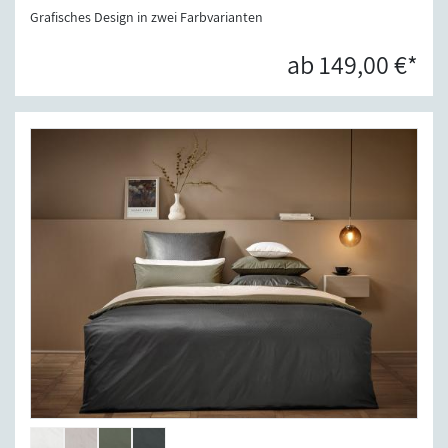
Grafisches Design in zwei Farbvarianten
ab 149,00 €*