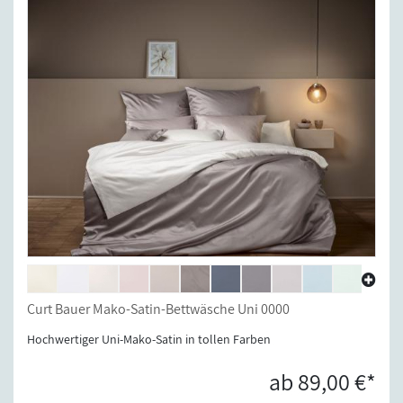
Curt Bauer Mako-Satin-Bettwäsche Uni 0000
Hochwertiger Uni-Mako-Satin in tollen Farben
ab 89,00 €*