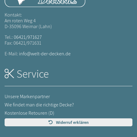
Kontakt:
Am roten Weg 4
D-35096 Weimar (Lahn)
Tel.:
06421/971627
Fax: 06421/971631
E-Mail:
info@welt-der-decken.de
Service
Unsere Markenpartner
Wie findet man die richtige Decke?
Kostenlose Retouren (D)
Widerruf erklären