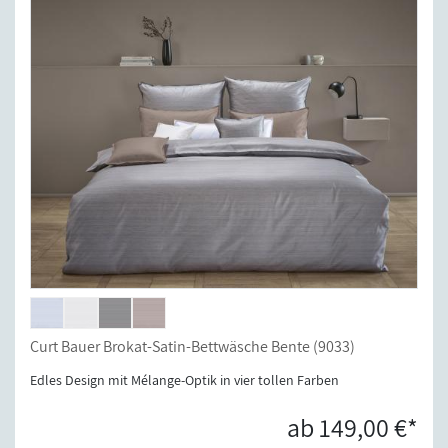
Curt Bauer Brokat-Satin-Bettwäsche Bente (9033)
Edles Design mit Mélange-Optik in vier tollen Farben
ab 149,00 €*