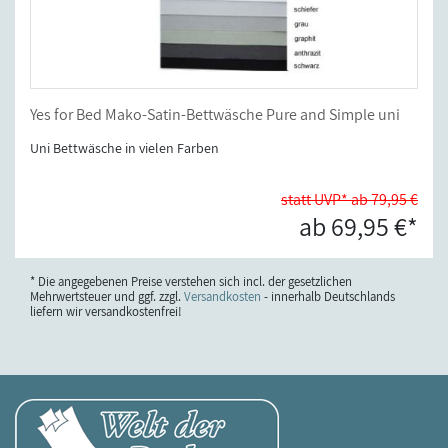
Yes for Bed Mako-Satin-Bettwäsche Pure and Simple uni
Uni Bettwäsche in vielen Farben
statt UVP* ab 79,95 €
ab 69,95 €*
* Die angegebenen Preise verstehen sich incl. der gesetzlichen
Mehrwertsteuer und ggf. zzgl.
Versandkosten
- innerhalb Deutschlands
liefern wir versandkostenfrei!