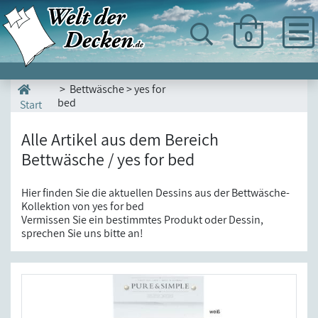
0
> Bettwäsche > yes for
bed
Start
Alle Artikel aus dem Bereich
Bettwäsche / yes for bed
Hier finden Sie die aktuellen Dessins aus der Bettwäsche-
Kollektion von yes for bed
Vermissen Sie ein bestimmtes Produkt oder Dessin,
sprechen Sie uns bitte an!