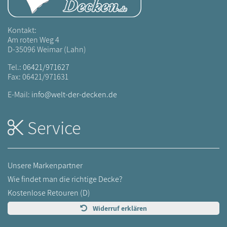
Kontakt:
Am roten Weg 4
D-35096 Weimar (Lahn)
Tel.:
06421/971627
Fax: 06421/971631
E-Mail:
info@welt-der-decken.de
Service
Unsere Markenpartner
Wie findet man die richtige Decke?
Kostenlose Retouren (D)
Widerruf erklären