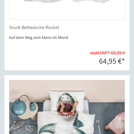
Snurk Bettwäsche Rocket
Auf dem Weg zum Mann im Mond
statt UVP* 69,95 €
64,95 €*