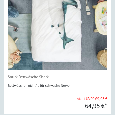
Snurk Bettwäsche Shark
Bettwäsche - nicht´s für schwache Nerven
statt UVP* 69,95 €
64,95 €*