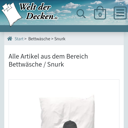
0
> Bettwäsche > Snurk
Start
Alle Artikel aus dem Bereich
Bettwäsche / Snurk