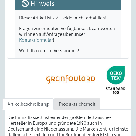
Hinweis
Dieser Artikel ist z.Zt. leider nicht erhältlich!
Fragen zur erneuten Verfügbarkeit beantworten
wir Ihnen auf Anfrage über unser
Kontaktformular
!
Wir bitten um Ihr Verständnis!
Artikelbeschreibung
Produktsicherheit
Die Firma Bassetti ist einer der größten Bettwäsche-
Hersteller in Europa und gründete 1990 auch in
Deutschland eine Niederlassung. Die Marke steht für feinste
italienische Textilien und ihr Sortiment erstreckt sich von