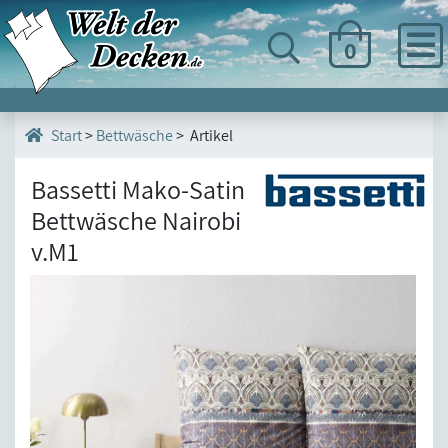
0
>
Bettwäsche
> Artikel
Start
Bassetti Mako-Satin
Bettwäsche Nairobi
v.M1