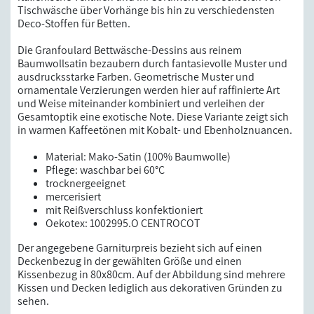
Tischwäsche über Vorhänge bis hin zu verschiedensten
Deco-Stoffen für Betten.
Die Granfoulard Bettwäsche-Dessins aus reinem
Baumwollsatin bezaubern durch fantasievolle Muster und
ausdrucksstarke Farben. Geometrische Muster und
ornamentale Verzierungen werden hier auf raffinierte Art
und Weise miteinander kombiniert und verleihen der
Gesamtoptik eine exotische Note. Diese Variante zeigt sich
in warmen Kaffeetönen mit Kobalt- und Ebenholznuancen.
Material: Mako-Satin (100% Baumwolle)
Pflege: waschbar bei 60°C
trocknergeeignet
mercerisiert
mit Reißverschluss konfektioniert
Oekotex: 1002995.O CENTROCOT
Der angegebene Garniturpreis bezieht sich auf einen
Deckenbezug in der gewählten Größe und einen
Kissenbezug in 80x80cm. Auf der Abbildung sind mehrere
Kissen und Decken lediglich aus dekorativen Gründen zu
sehen.