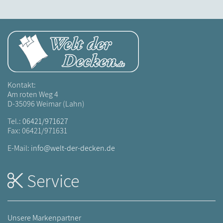
Kontakt:
Am roten Weg 4
D-35096 Weimar (Lahn)
Tel.:
06421/971627
Fax: 06421/971631
E-Mail:
info@welt-der-decken.de
Service
Unsere Markenpartner