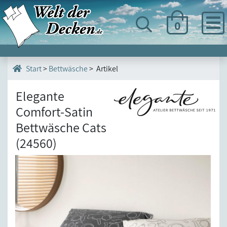
0
>
Bettwäsche
> Artikel
Start
Elegante
Comfort-Satin
Bettwäsche Cats
(24560)