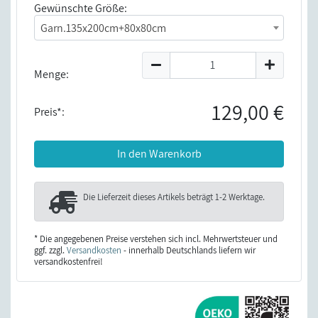
Gewünschte Größe:
Garn.135x200cm+80x80cm
Menge:
129,00 €
Preis*:
In den Warenkorb
Die Lieferzeit dieses Artikels beträgt
1-2 Werktage
.
* Die angegebenen Preise verstehen sich incl. Mehrwertsteuer und
ggf. zzgl.
Versandkosten
- innerhalb Deutschlands liefern wir
versandkostenfrei!