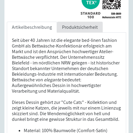
Artikelbeschreibung
Produktsicherheit
Seit über 40 Jahren ist die elegante bed-linen fashion
GmbH als Bettwäsche-Konfektionär erfolgreich am
Markt und ist den Ansprüchen hochwertiger Atelier-
Bettwäsche verpflichtet. Der Unternehmenssitz
Bielefeld - im nördlichen NRW gelegen - ist historischer
Standort bekannter Unternehmen der deutschen
Bekleidungs-Industrie mit internationaler Bedeutung.
Bettwäsche von
elegante
bedeutet:
Außergewöhnliches Dessin in hochwertigster
Verarbeitung und Materialqualität.
Dieses Dessin gehört zur "Cute Cats" - Kollektion und
zeigt kleine Katzen, die jeweils mit nur einem Linienzug
skizziert sind. Die Wendemöglichkeit von hell und
dunkel bringt eine gewisse Struktur in das Gesamtbild.
Material: 100% Baumwolle (Comfort-Satin)