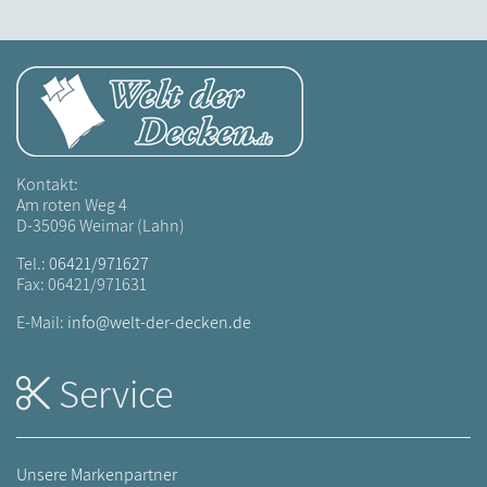
Kontakt:
Am roten Weg 4
D-35096 Weimar (Lahn)
Tel.:
06421/971627
Fax: 06421/971631
E-Mail:
info@welt-der-decken.de
Service
Unsere Markenpartner