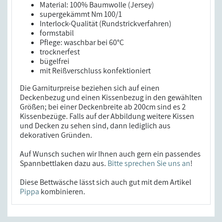
Material: 100% Baumwolle (Jersey)
supergekämmt Nm 100/1
Interlock-Qualität (Rundstrickverfahren)
formstabil
Pflege: waschbar bei 60°C
trocknerfest
bügelfrei
mit Reißverschluss konfektioniert
Die Garniturpreise beziehen sich auf einen
Deckenbezug und einen Kissenbezug in den gewählten
Größen; bei einer Deckenbreite ab 200cm sind es 2
Kissenbezüge. Falls auf der Abbildung weitere Kissen
und Decken zu sehen sind, dann lediglich aus
dekorativen Gründen.
Auf Wunsch suchen wir Ihnen auch gern ein passendes
Spannbettlaken dazu aus.
Bitte sprechen Sie uns an
!
Diese Bettwäsche lässt sich auch gut mit dem Artikel
Pippa
kombinieren.