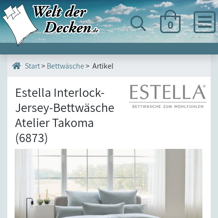
0
>
Bettwäsche
> Artikel
Start
Estella Interlock-
Jersey-Bettwäsche
Atelier Takoma
(6873)