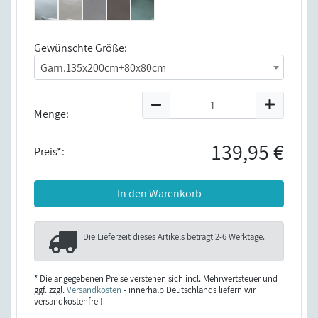
Gewünschte Größe:
Garn.135x200cm+80x80cm
Menge:
139,95 €
Preis*:
In den Warenkorb
Die Lieferzeit dieses Artikels beträgt
2-6 Werktage
.
* Die angegebenen Preise verstehen sich incl. Mehrwertsteuer und
ggf. zzgl.
Versandkosten
- innerhalb Deutschlands liefern wir
versandkostenfrei!